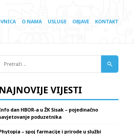
VNICA
O NAMA
USLUGE
OBJAVE
KONTAKT
NAJNOVIJE VIJESTI
Info dan HBOR-a u ŽK Sisak – pojedinačno
savjetovanje poduzetnika
Phytopia – spoj farmacije i prirode u službi