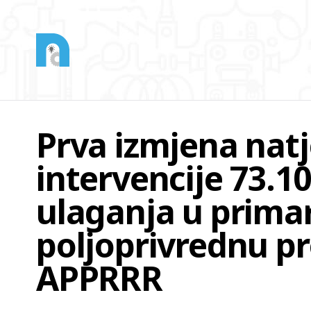
Prva izmjena nat
intervencije 73.1
ulaganja u prima
poljoprivrednu pr
APPRRR