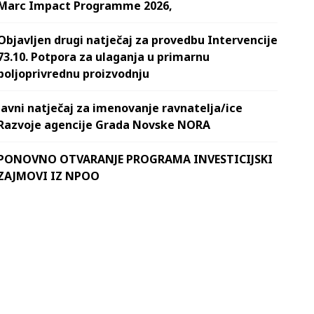
Marc Impact Programme 2026,
Objavljen drugi natječaj za provedbu Intervencije
73.10. Potpora za ulaganja u primarnu
poljoprivrednu proizvodnju
Javni natječaj za imenovanje ravnatelja/ice
Razvoje agencije Grada Novske NORA
PONOVNO OTVARANJE PROGRAMA INVESTICIJSKI
ZAJMOVI IZ NPOO