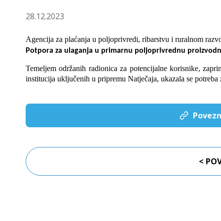
28.12.2023
Agencija za plaćanja u poljoprivredi, ribarstvu i ruralnom razv
Potpora za ulaganja u primarnu poljoprivrednu proizvod
Temeljem održanih radionica za potencijalne korisnike, zapri
institucija uključenih u pripremu Natječaja, ukazala se potreb
Povezn
< PO