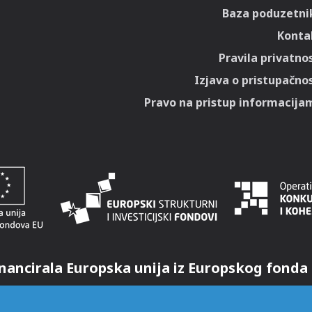
Baza poduzetni
Konta
Pravila privatnos
Izjava o pristupačnos
Pravo na pristup informacija
nancirala Europska unija iz Europskog fonda 