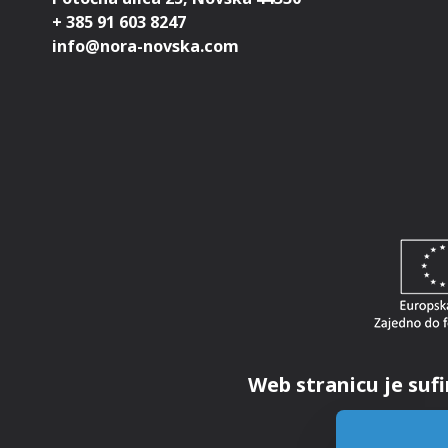
+ 385 91 603 8247
Web stranicu je sufi