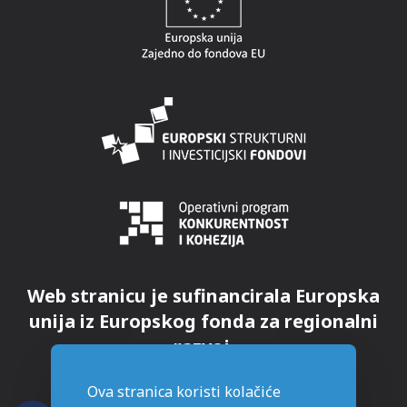
Web stranicu je sufinancirala Europska
unija iz Europskog fonda za regionalni
razvoj.
Ova stranica koristi kolačiće