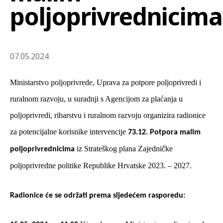
poljoprivrednicima
07.05.2024
Ministarstvo poljoprivrede, Uprava za potpore poljoprivredi i
ruralnom razvoju, u suradnji s Agencijom za plaćanja u
poljoprivredi, ribarstvu i ruralnom razvoju organizira radionice
za potencijalne korisnike intervencije
73.12. Potpora malim
iz Strateškog plana Zajedničke
poljoprivrednicima
poljoprivredne politike Republike Hrvatske 2023. – 2027.
Radionice će se održati prema sljedećem rasporedu: