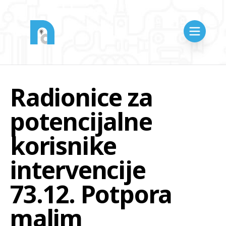
Radionice za
potencijalne
korisnike
intervencije
73.12. Potpora
malim