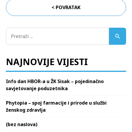
< POVRATAK
NAJNOVIJE VIJESTI
Info dan HBOR-a u ŽK Sisak – pojedinačno
savjetovanje poduzetnika
Phytopia – spoj farmacije i prirode u službi
ženskog zdravlja
(bez naslova)