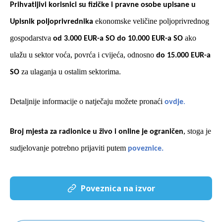
Prihvatljivi korisnici su fizičke i pravne osobe upisane u
ekonomske veličine poljoprivrednog
Upisnik poljoprivrednika
gospodarstva
ako
od 3.000 EUR-a SO do 10.000 EUR-a SO
ulažu u sektor voća, povrća i cvijeća, odnosno
do 15.000 EUR-a
za ulaganja u ostalim sektorima.
SO
Detaljnije informacije o natječaju možete pronaći
.
ovdje
, stoga je
Broj mjesta za radionice u živo i online je ograničen
sudjelovanje potrebno prijaviti putem
poveznice.
Poveznica na izvor