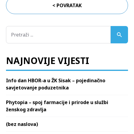
< POVRATAK
NAJNOVIJE VIJESTI
Info dan HBOR-a u ŽK Sisak – pojedinačno
savjetovanje poduzetnika
Phytopia – spoj farmacije i prirode u službi
ženskog zdravlja
(bez naslova)