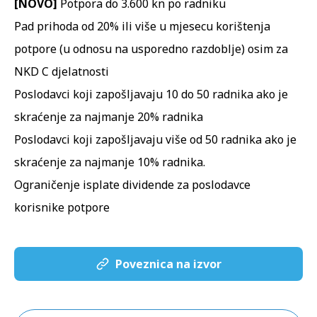
[NOVO]
Potpora do 3.600 kn po radniku
Pad prihoda od 20% ili više u mjesecu korištenja
potpore (u odnosu na usporedno razdoblje) osim za
NKD C djelatnosti
Poslodavci koji zapošljavaju 10 do 50 radnika ako je
skraćenje za najmanje 20% radnika
Poslodavci koji zapošljavaju više od 50 radnika ako je
skraćenje za najmanje 10% radnika.
Ograničenje isplate dividende za poslodavce
korisnike potpore
Poveznica na izvor