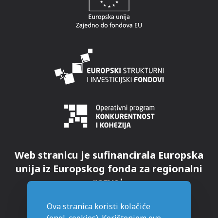
Web stranicu je sufinancirala Europska
unija iz Europskog fonda za regionalni
razvoj.
Ova stranica koristi kolačiće