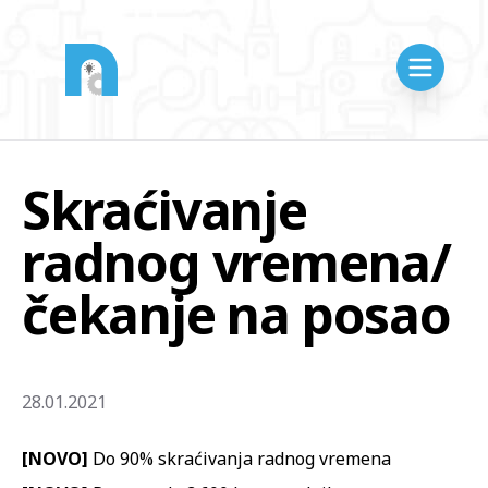
Skraćivanje
radnog vremena/
čekanje na posao
28.01.2021
[NOVO]
Do 90% skraćivanja radnog vremena