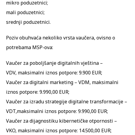
mikro poduzetnici;
mali poduzetnici;
srednji poduzetnici.
Poziv obuhvaća nekoliko vrsta vaučera, ovisno o
potrebama MSP-ova:
Vaučer za poboljšanje digitalnih vještina –
VDV
, maksimalni iznos potpore: 9.900 EUR;
Vaučer za digitalni marketing – VDM
, maksimalni
iznos potpore: 9.990,00 EUR;
Vaučer za izradu strategije digitalne transformacije –
VDT
,maksimalni iznos potpore: 9.990,00 EUR;
Vaučer za dijagnostiku kibernetičke otpornosti –
VKO
, maksimalni iznos potpore: 14.500,00 EUR;