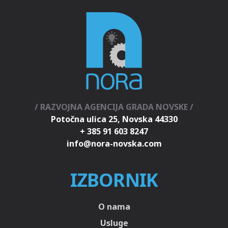
/ RAZVOJNA AGENCIJA GRADA NOVSKE /
Potočna ulica 25, Novska 44330
+ 385 91 603 8247
IZBORNIK
O nama
Usluge