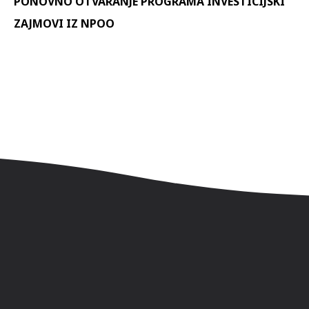
PONOVNO OTVARANJE PROGRAMA INVESTICIJSKI
ZAJMOVI IZ NPOO