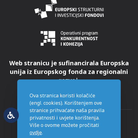
Web stranicu je sufinancirala Europska
unija iz Europskog fonda za regionalni
razvoj.
Ova stranica koristi kolačiće
(engl. cookies). Korištenjem ove
stranice prihvaćate naša pravila
privatnosti i uvjete korištenja.
Više o ovome možete pročitati
ovdje
.
© Grad Novska - sva prava pridržana