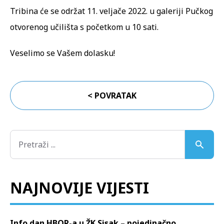
Tribina će se održat 11. veljače 2022. u galeriji Pučkog
otvorenog učilišta s početkom u 10 sati.
Veselimo se Vašem dolasku!
< POVRATAK
NAJNOVIJE VIJESTI
Info dan HBOR-a u ŽK Sisak – pojedinačno