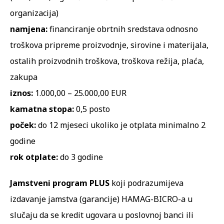
organizacija)
namjena:
financiranje obrtnih sredstava odnosno
troškova pripreme proizvodnje, sirovine i materijala,
ostalih proizvodnih troškova, troškova režija, plaća,
zakupa
iznos:
1.000,00 – 25.000,00 EUR
kamatna stopa:
0,5 posto
poček:
do 12 mjeseci ukoliko je otplata minimalno 2
godine
rok otplate:
do 3 godine
Jamstveni program PLUS
koji podrazumijeva
izdavanje jamstva (garancije) HAMAG-BICRO-a u
slučaju da se kredit ugovara u poslovnoj banci ili