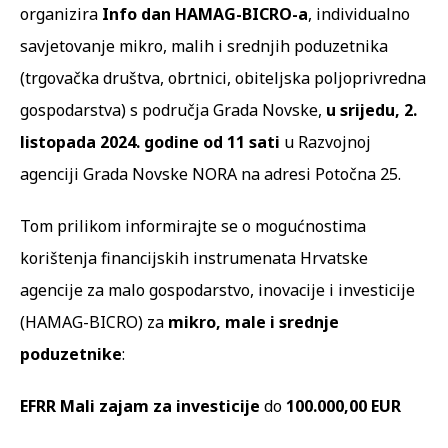
organizira
Info dan HAMAG-BICRO-a
, individualno
savjetovanje mikro, malih i srednjih poduzetnika
(trgovačka društva, obrtnici, obiteljska poljoprivredna
gospodarstva) s područja Grada Novske,
u srijedu, 2.
listopada 2024. godine od 11 sati
u Razvojnoj
agenciji Grada Novske NORA na adresi Potočna 25.
Tom prilikom informirajte se o mogućnostima
korištenja financijskih instrumenata Hrvatske
agencije za malo gospodarstvo, inovacije i investicije
(HAMAG-BICRO) za
mikro, male i srednje
poduzetnike
:
EFRR Mali zajam za investicije
do
100.000,00 EUR