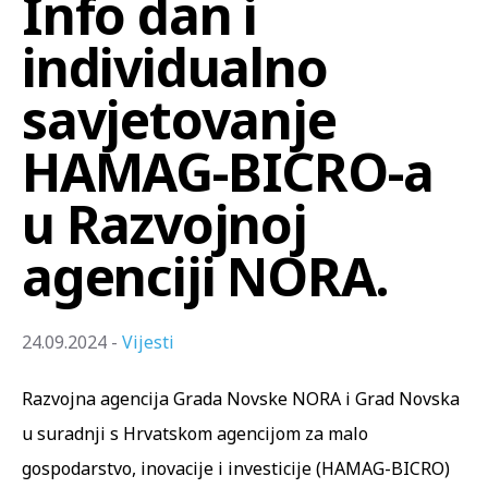
Info dan i
individualno
savjetovanje
HAMAG-BICRO-a
u Razvojnoj
agenciji NORA.
24.09.2024 -
Vijesti
Razvojna agencija Grada Novske NORA i Grad Novska
u suradnji s Hrvatskom agencijom za malo
gospodarstvo, inovacije i investicije (HAMAG-BICRO)