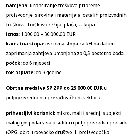
namjena:
financiranje troškova pripreme
proizvodnje, sirovina i materijala, ostalih proizvodnih
troškova, troškova režija, plaća, zakupa
iznos:
1.000,00 – 30.000,00 EUR
kamatna stopa:
osnovna stopa za RH na datum
zaprimanja zahtjeva umanjena za 0,5 postotna boda
poček:
do 6 mjeseci
rok otplate:
do 3 godine
Obrtna sredstva SP ZPP
do 25.000,00 EUR
u
poljoprivrednom i prerađivačkom sektoru
prihvatljivi korisnici:
mikro, mali i srednji subjekti
malog gospodarstva u sektoru poljoprivrede i prerade
(OPG, obrt, trgovačko društvo ili proizvođačka