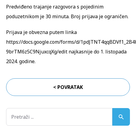
Predviđeno trajanje razgovora s pojedinim
poduzetnikom je 30 minuta. Broj prijava je ograničen.
Prijava je obvezna putem linka
https://docs.google.com/forms/d/1pdJTNT4qqBDVf1_2B
9brTM6z5C9NjuxcqXg/edit
najkasnije do 1. listopada
2024. godine.
< POVRATAK