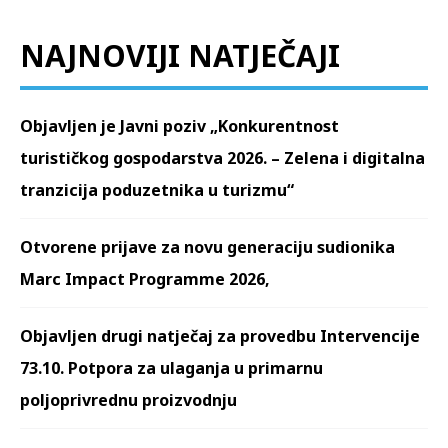
NAJNOVIJI NATJEČAJI
Objavljen je Javni poziv „Konkurentnost
turističkog gospodarstva 2026. – Zelena i digitalna
tranzicija poduzetnika u turizmu“
Otvorene prijave za novu generaciju sudionika
Marc Impact Programme 2026,
Objavljen drugi natječaj za provedbu Intervencije
73.10. Potpora za ulaganja u primarnu
poljoprivrednu proizvodnju