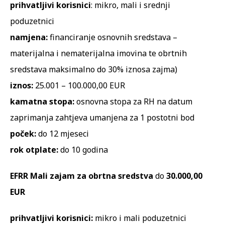
prihvatljivi korisnici
: mikro, mali i srednji
poduzetnici
namjena:
financiranje osnovnih sredstava –
materijalna i nematerijalna imovina te obrtnih
sredstava maksimalno do 30% iznosa zajma)
iznos:
25.001 – 100.000,00 EUR
kamatna stopa:
osnovna stopa za RH na datum
zaprimanja zahtjeva umanjena za 1 postotni bod
poček:
do 12 mjeseci
rok otplate:
do 10 godina
EFRR Mali zajam
za obrtna sredstva
do
30.000,00
EUR
prihvatljivi korisnici:
mikro i mali poduzetnici