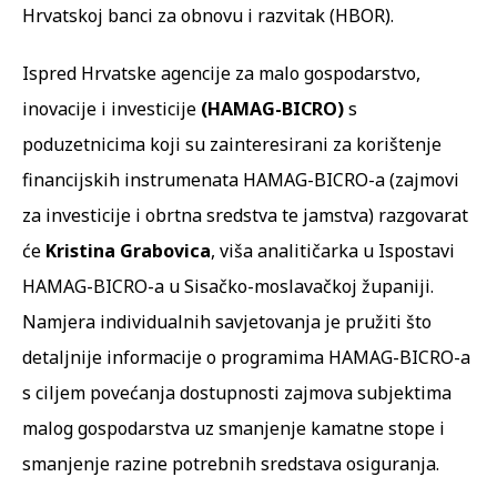
Hrvatskoj banci za obnovu i razvitak (HBOR).
Ispred Hrvatske agencije za malo gospodarstvo,
inovacije i investicije
(HAMAG-BICRO)
s
poduzetnicima koji su zainteresirani za korištenje
financijskih instrumenata HAMAG-BICRO-a (zajmovi
za investicije i obrtna sredstva te jamstva) razgovarat
će
Kristina Grabovica
, viša analitičarka u Ispostavi
HAMAG-BICRO-a u Sisačko-moslavačkoj županiji.
Namjera individualnih savjetovanja je pružiti što
detaljnije informacije o programima HAMAG-BICRO-a
s ciljem povećanja dostupnosti zajmova subjektima
malog gospodarstva uz smanjenje kamatne stope i
smanjenje razine potrebnih sredstava osiguranja.