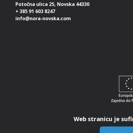
Potočna ulica 25, Novska 44330
+ 385 91 603 8247
Web stranicu je sufi