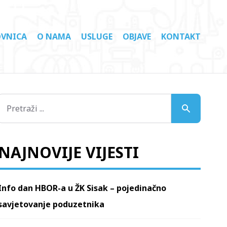
VNICA
O NAMA
USLUGE
OBJAVE
KONTAKT
NAJNOVIJE VIJESTI
Info dan HBOR-a u ŽK Sisak – pojedinačno
savjetovanje poduzetnika