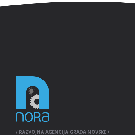
/ RAZVOJNA AGENCIJA GRADA NOVSKE /