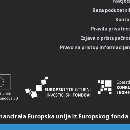
Natječa
Baza poduzetni
Konta
Pravila privatnos
Izjava o pristupačnos
Pravo na pristup informacija
nancirala Europska unija iz Europskog fonda 