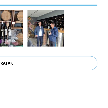
VRATAK