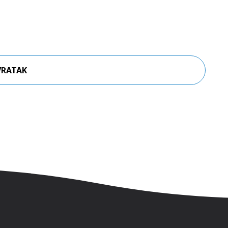
VRATAK