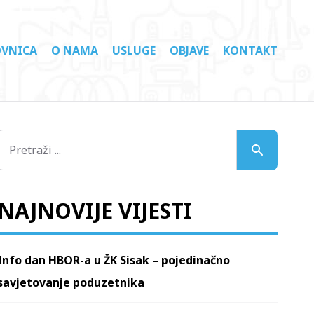
VNICA
O NAMA
USLUGE
OBJAVE
KONTAKT
NAJNOVIJE VIJESTI
Info dan HBOR-a u ŽK Sisak – pojedinačno
savjetovanje poduzetnika