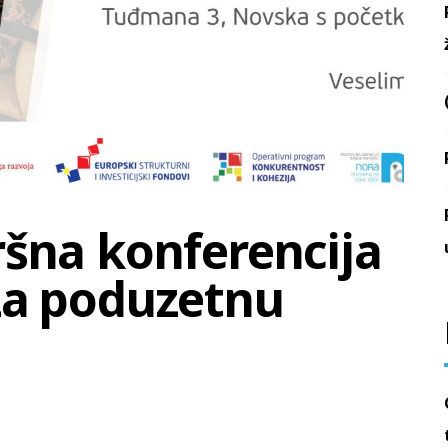
šna konferencija
za poduzetnu