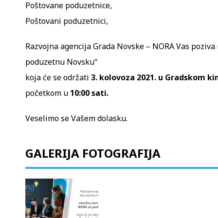
Poštovane poduzetnice,
Poštovani poduzetnici,
Razvojna agencija Grada Novske – NORA Vas poziva 
poduzetnu Novsku“
koja će se održati
3. kolovoza 2021. u Gradskom k
početkom u
10:00 sati.
Veselimo se Vašem dolasku.
GALERIJA FOTOGRAFIJA