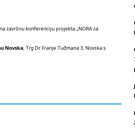
na završnu konferenciju projekta „NORA za
inu Novska
, Trg Dr. Franje Tuđmana 3, Novska s