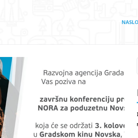
NASLO