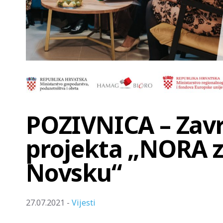
POZIVNICA – Zavr
projekta „NORA 
Novsku“
27.07.2021 -
Vijesti