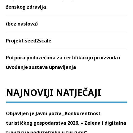
ženskog zdravlja
(bez naslova)
Projekt seed2scale
Potpora poduzećima za certifikaciju proizvoda i
uvođenje sustava upravljanja
NAJNOVIJI NATJEČAJI
Objavljen je Javni poziv „Konkurentnost
turističkog gospodarstva 2026. – Zelena i digitalna
tranzicija poduzetnika u turizmu“