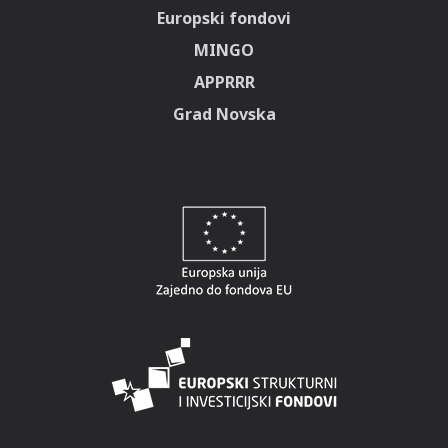
Europski fondovi
MINGO
APPRRR
Grad Novska