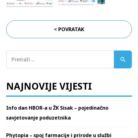
< POVRATAK
NAJNOVIJE VIJESTI
Info dan HBOR-a u ŽK Sisak – pojedinačno
savjetovanje poduzetnika
Phytopia – spoj farmacije i prirode u službi