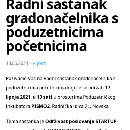
Radni sastanak
gradonačelnika s
poduzetnicima
početnicima
14.06.2021 -
Vijesti
Pozivamo Vas na Radni sastanak gradonačelnika s
poduzetnicima početnicima koji će se održati
17.
lipnja 2021. u 13 sati
u prostorima Poduzetničkog
inkubatora
PISMO2
, Radnička ulica 2L, Novska.
Tema sastanka je
Održivost poslovanja STARTUP-