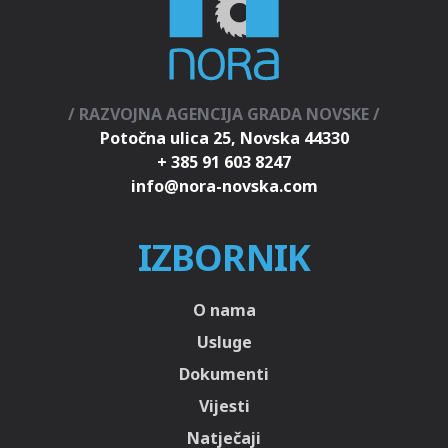
/ RAZVOJNA AGENCIJA GRADA NOVSKE /
Potočna ulica 25, Novska 44330
+ 385 91 603 8247
IZBORNIK
O nama
Usluge
Dokumenti
Vijesti
Natječaji