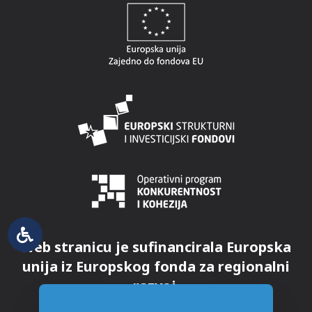
Web stranicu je sufinancirala Europska
unija iz Europskog fonda za regionalni
razvoj.