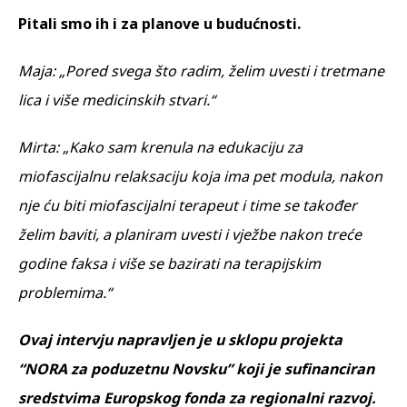
Pitali smo ih i za planove u budućnosti.
Maja: „Pored svega što radim, želim uvesti i tretmane
lica i više medicinskih stvari.“
Mirta: „Kako sam krenula na edukaciju za
miofascijalnu relaksaciju koja ima pet modula, nakon
nje ću biti miofascijalni terapeut i time se također
želim baviti, a planiram uvesti i vježbe nakon treće
godine faksa i više se bazirati na terapijskim
problemima.“
Ovaj intervju napravljen je u sklopu projekta
“NORA za poduzetnu Novsku” koji je sufinanciran
sredstvima Europskog fonda za regionalni razvoj.