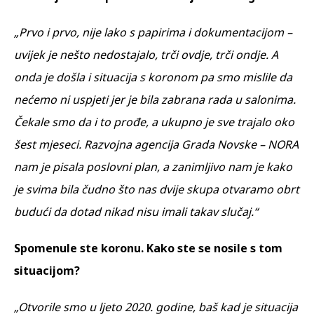
„Prvo i prvo, nije lako s papirima i dokumentacijom –
uvijek je nešto nedostajalo, trči ovdje, trči ondje. A
onda je došla i situacija s koronom pa smo mislile da
nećemo ni uspjeti jer je bila zabrana rada u salonima.
Čekale smo da i to prođe, a ukupno je sve trajalo oko
šest mjeseci. Razvojna agencija Grada Novske – NORA
nam je pisala poslovni plan, a zanimljivo nam je kako
je svima bila čudno što nas dvije skupa otvaramo obrt
budući da dotad nikad nisu imali takav slučaj.“
Spomenule ste koronu. Kako ste se nosile s tom
situacijom?
„Otvorile smo u ljeto 2020. godine, baš kad je situacija