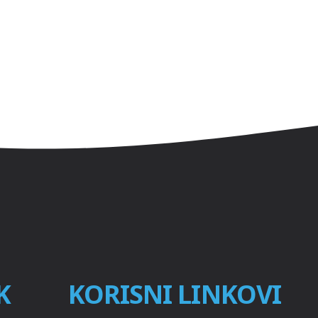
K
KORISNI LINKOVI