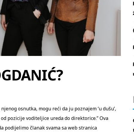
OGDANIĆ?
njenog osnutka, mogu reći da ju poznajem ‘u dušu’,
od pozicije voditeljice ureda do direktorice.” Ova
da podijelimo članak svama sa web stranica