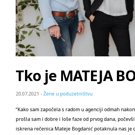
Tko je MATEJA B
20.07.2021 -
Žene u poduzetništvu
“Kako sam započela s radom u agenciji odmah nakon 
prošla sam i dobre i loše faze od prvog dana, počevši 
iskrena rečenica Mateje Bogdanić potaknula nas je 