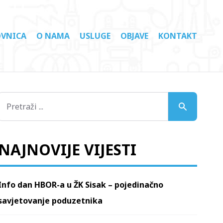
VNICA
O NAMA
USLUGE
OBJAVE
KONTAKT
NAJNOVIJE VIJESTI
Info dan HBOR-a u ŽK Sisak – pojedinačno
savjetovanje poduzetnika