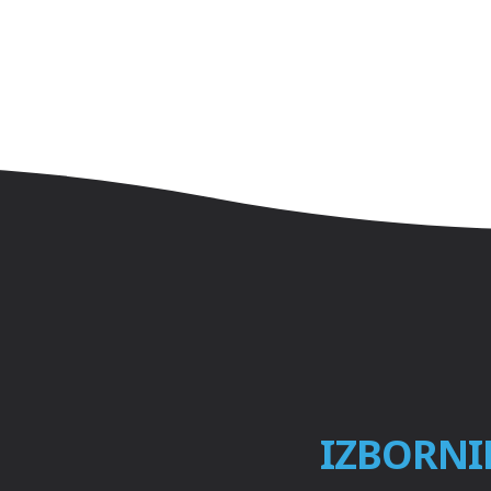
IZBORNI