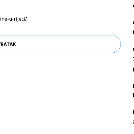
ne-u-rijeci/
VRATAK