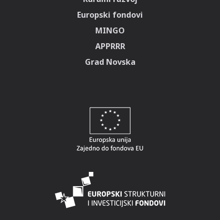
Europski fondovi
MINGO
APPRRR
Grad Novska