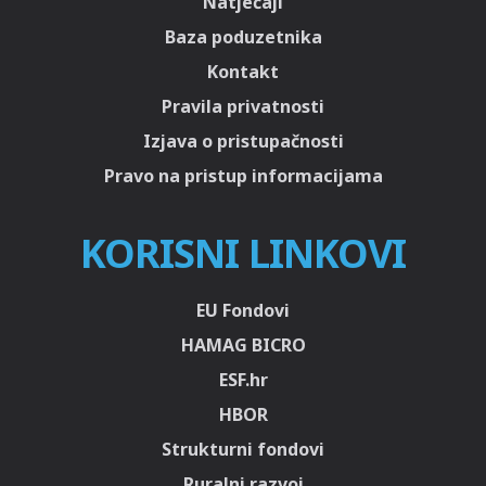
Natječaji
Baza poduzetnika
Kontakt
Pravila privatnosti
Izjava o pristupačnosti
Pravo na pristup informacijama
KORISNI LINKOVI
EU Fondovi
HAMAG BICRO
ESF.hr
HBOR
Strukturni fondovi
Ruralni razvoj