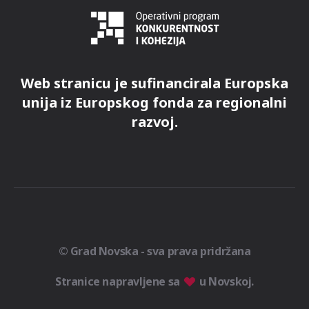
Web stranicu je sufinancirala Europska
unija iz Europskog fonda za regionalni
razvoj.
© Grad Novska - sva prava pridržana
Stranice napravljene sa
u Novskoj.