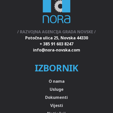
/ RAZVOJNA AGENCIJA GRADA NOVSKE /
Potočna ulica 25, Novska 44330
+ 385 91 603 8247
IZBORNIK
O nama
Usluge
Dokumenti
Vijesti