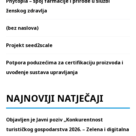
Phytopia – spoj farmacije i prirode u službi
ženskog zdravlja
(bez naslova)
Projekt seed2scale
Potpora poduzećima za certifikaciju proizvoda i
uvođenje sustava upravljanja
NAJNOVIJI NATJEČAJI
Objavljen je Javni poziv „Konkurentnost
turističkog gospodarstva 2026. – Zelena i digitalna