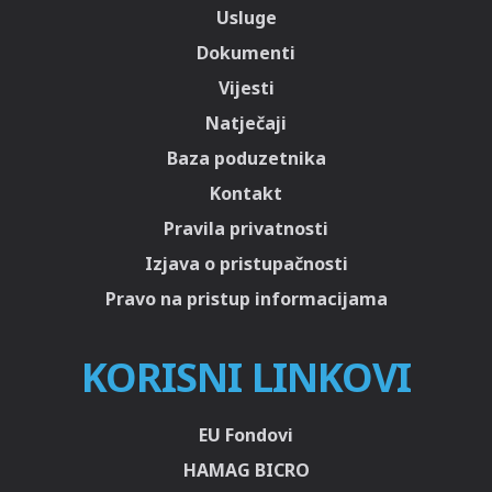
Usluge
Dokumenti
Vijesti
Natječaji
Baza poduzetnika
Kontakt
Pravila privatnosti
Izjava o pristupačnosti
Pravo na pristup informacijama
KORISNI LINKOVI
EU Fondovi
HAMAG BICRO