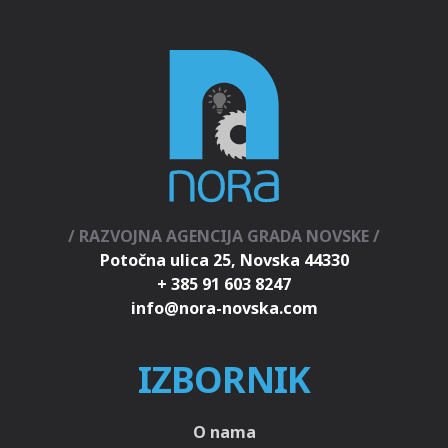
/ RAZVOJNA AGENCIJA GRADA NOVSKE /
Potočna ulica 25, Novska 44330
+ 385 91 603 8247
IZBORNIK
O nama