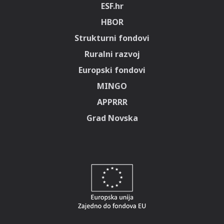
ESF.hr
HBOR
Strukturni fondovi
Ruralni razvoj
Europski fondovi
MINGO
APPRRR
Grad Novska