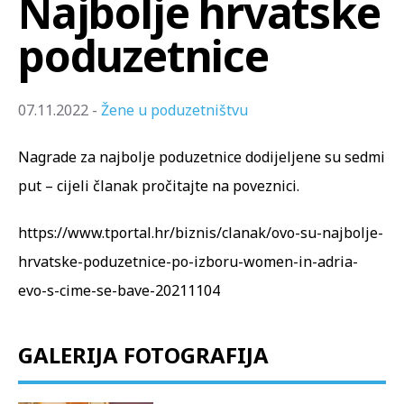
Najbolje hrvatske
poduzetnice
07.11.2022 -
Žene u poduzetništvu
Nagrade za najbolje poduzetnice dodijeljene su sedmi
put – cijeli članak pročitajte na poveznici.
https://www.tportal.hr/biznis/clanak/ovo-su-najbolje-
hrvatske-poduzetnice-po-izboru-women-in-adria-
evo-s-cime-se-bave-2021110
4
GALERIJA FOTOGRAFIJA