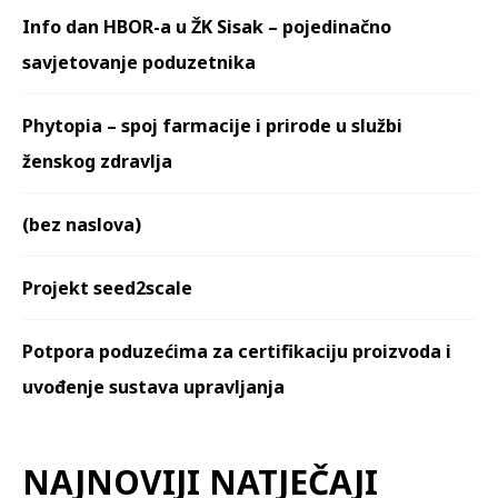
Info dan HBOR-a u ŽK Sisak – pojedinačno
savjetovanje poduzetnika
Phytopia – spoj farmacije i prirode u službi
ženskog zdravlja
(bez naslova)
Projekt seed2scale
Potpora poduzećima za certifikaciju proizvoda i
uvođenje sustava upravljanja
NAJNOVIJI NATJEČAJI