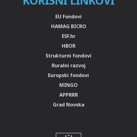
KORISNI LINKOVI
EU Fondovi
HAMAG BICRO
ESF.hr
HBOR
Strukturni fondovi
Ruralni razvoj
Europski fondovi
MINGO
APPRRR
Grad Novska