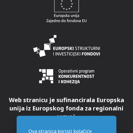
Web stranicu je sufinancirala Europska
unija iz Europskog fonda za regionalni
razvoj.
Ova stranica koristi kolačiće