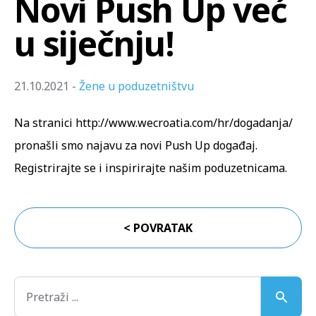
Novi Push Up već
u siječnju!
21.10.2021 -
Žene u poduzetništvu
Na stranici
http://www.wecroatia.com/hr/dogadanja/
pronašli smo najavu za novi Push Up događaj.
Registrirajte se i inspirirajte našim poduzetnicama.
< POVRATAK