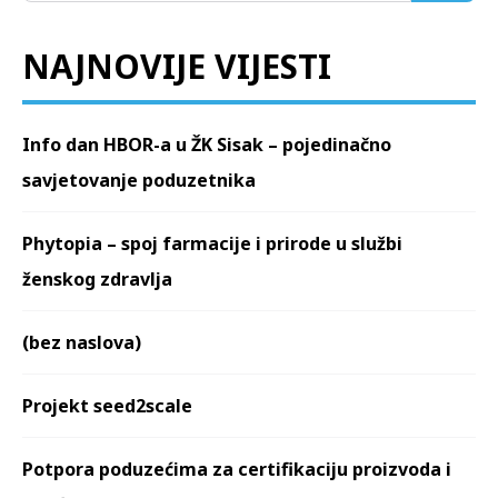
NAJNOVIJE VIJESTI
Info dan HBOR-a u ŽK Sisak – pojedinačno
savjetovanje poduzetnika
Phytopia – spoj farmacije i prirode u službi
ženskog zdravlja
(bez naslova)
Projekt seed2scale
Potpora poduzećima za certifikaciju proizvoda i