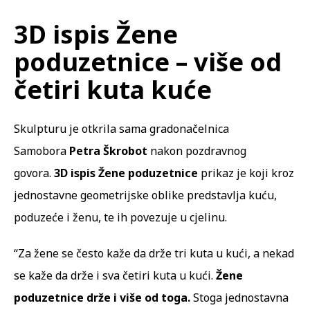
3D ispis Žene
poduzetnice – više od
četiri kuta kuće
Skulpturu je otkrila sama gradonačelnica
Samobora
Petra Škrobot
nakon pozdravnog
govora.
3D ispis Žene poduzetnice
prikaz je koji kroz
jednostavne geometrijske oblike predstavlja kuću,
poduzeće i ženu, te ih povezuje u cjelinu.
“Za žene se često kaže da drže tri kuta u kući, a nekad
se kaže da drže i sva četiri kuta u kući.
Žene
poduzetnice drže i više od toga.
Stoga jednostavna