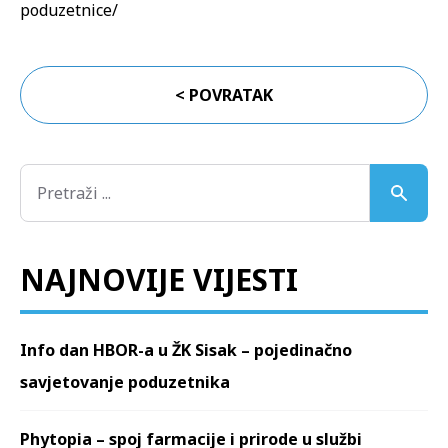
poduzetnice/
< POVRATAK
NAJNOVIJE VIJESTI
Info dan HBOR-a u ŽK Sisak – pojedinačno
savjetovanje poduzetnika
Phytopia – spoj farmacije i prirode u službi