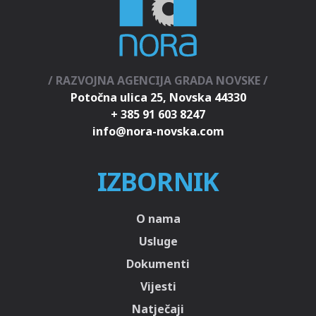
/ RAZVOJNA AGENCIJA GRADA NOVSKE /
Potočna ulica 25, Novska 44330
+ 385 91 603 8247
IZBORNIK
O nama
Usluge
Dokumenti
Vijesti
Natječaji