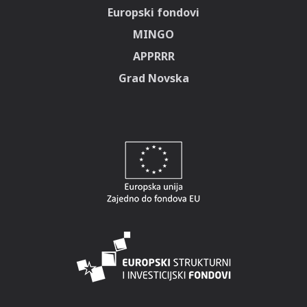
Europski fondovi
MINGO
APPRRR
Grad Novska