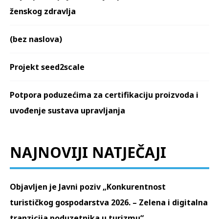
ženskog zdravlja
(bez naslova)
Projekt seed2scale
Potpora poduzećima za certifikaciju proizvoda i
uvođenje sustava upravljanja
NAJNOVIJI NATJEČAJI
Objavljen je Javni poziv „Konkurentnost
turističkog gospodarstva 2026. – Zelena i digitalna
tranzicija poduzetnika u turizmu“