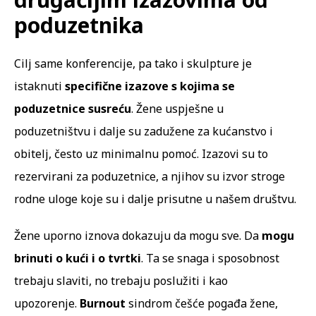
poduzetnika
Cilj same konferencije, pa tako i skulpture je
istaknuti
specifične izazove s kojima se
poduzetnice susreću
. Žene uspješne u
poduzetništvu i dalje su zadužene za kućanstvo i
obitelj, često uz minimalnu pomoć. Izazovi su to
rezervirani za poduzetnice, a njihov su izvor stroge
rodne uloge koje su i dalje prisutne u našem društvu.
Žene uporno iznova dokazuju da mogu sve. Da
mogu
brinuti o kući i o tvrtki
. Ta se snaga i sposobnost
trebaju slaviti, no trebaju poslužiti i kao
upozorenje.
Burnout
sindrom
češće pogađa žene
,