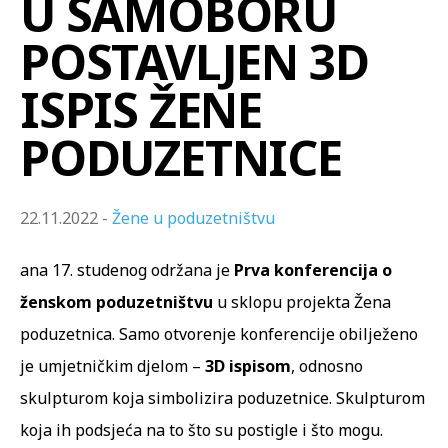
U SAMOBORU
POSTAVLJEN 3D
ISPIS ŽENE
PODUZETNICE
22.11.2022 -
Žene u poduzetništvu
ana 17. studenog održana je
Prva konferencija o
ženskom poduzetništvu
u sklopu projekta Žena
poduzetnica. Samo otvorenje konferencije obilježeno
je umjetničkim djelom –
3D ispisom
, odnosno
skulpturom koja simbolizira poduzetnice. Skulpturom
koja ih podsjeća na to što su postigle i što mogu.