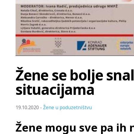
Žene se bolje sna
situacijama
19.10.2020 -
Žene u poduzetništvu
Žene mogu sve pa ih 