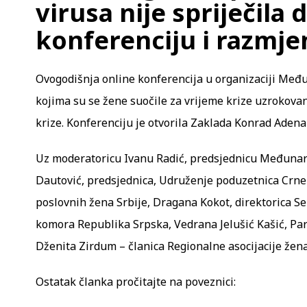
virusa nije spriječila
konferenciju i razmje
Ovogodišnja online konferencija u organizaciji Međ
kojima su se žene suočile za vrijeme krize uzrokov
krize. Konferenciju je otvorila Zaklada Konrad Adenau
Uz moderatoricu Ivanu Radić, predsjednicu Međunaro
Dautović, predsjednica, Udruženje poduzetnica Crne
poslovnih žena Srbije, Dragana Kokot, direktorica 
komora Republika Srpska, Vedrana Jelušić Kašić, Part
Dženita Zirdum – članica Regionalne asocijacije žena
Ostatak članka pročitajte na poveznici: