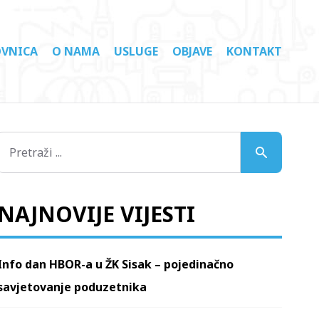
VNICA
O NAMA
USLUGE
OBJAVE
KONTAKT
NAJNOVIJE VIJESTI
Info dan HBOR-a u ŽK Sisak – pojedinačno
savjetovanje poduzetnika