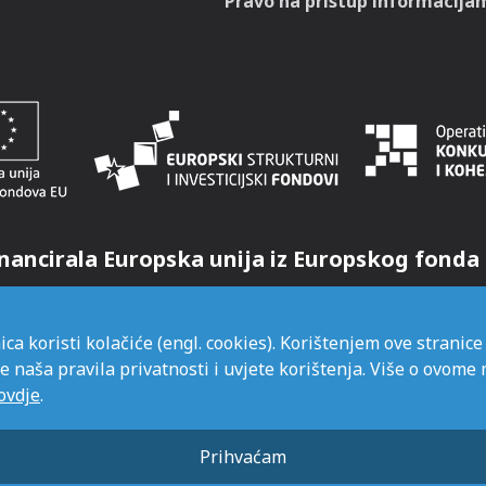
Pravo na pristup informacija
nancirala Europska unija iz Europskog fonda 
ica koristi kolačiće (engl. cookies). Korištenjem ove stranice
e naša pravila privatnosti i uvjete korištenja. Više o ovome
ovdje
.
Prihvaćam