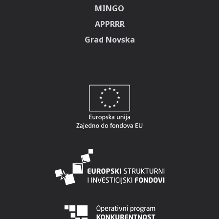
MINGO
APPRRR
Grad Novska