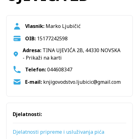
Vlasnik:
Marko Ljubičić
OIB:
15177242598
Adresa:
TINA UJEVIĆA 2B, 44330 NOVSKA
-
Prikaži na karti
Telefon:
044608347
E-mail:
Djelatnosti:
Djelatnosti pripreme i usluživanja pića