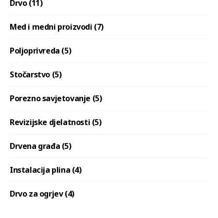
Drvo (11)
Med i medni proizvodi (7)
Poljoprivreda (5)
Stočarstvo (5)
Porezno savjetovanje (5)
Revizijske djelatnosti (5)
Drvena građa (5)
Instalacija plina (4)
Drvo za ogrjev (4)