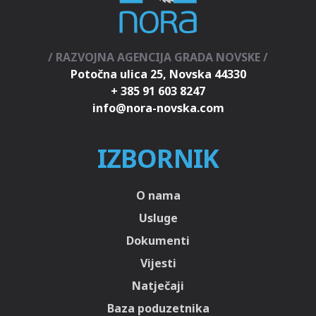
/ RAZVOJNA AGENCIJA GRADA NOVSKE /
Potočna ulica 25, Novska 44330
+ 385 91 603 8247
IZBORNIK
O nama
Usluge
Dokumenti
Vijesti
Natječaji
Baza poduzetnika