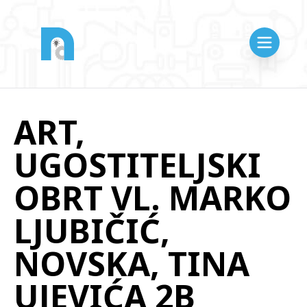
ART,
UGOSTITELJSKI
OBRT VL. MARKO
LJUBIČIĆ,
NOVSKA, TINA
UJEVIĆA 2B