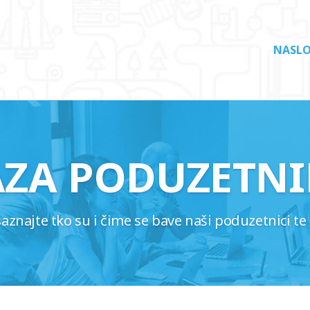
NASLO
AZA PODUZETNI
najte tko su i čime se bave naši poduzetnici te 