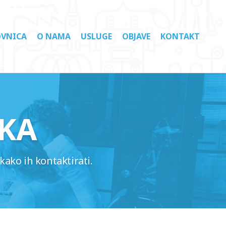
VNICA
O NAMA
USLUGE
OBJAVE
KONTAKT
KA
kako ih kontaktirati.