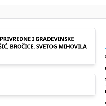
PRIVREDNE I GRAĐEVINSKE
ŠIĆ, BROČICE, SVETOG MIHOVILA