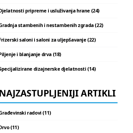
Djelatnosti pripreme i usluživanja hrane (24)
Gradnja stambenih i nestambenih zgrada (22)
Frizerski saloni i saloni za uljepšavanje (22)
Piljenje i blanjanje drva (18)
Specijalizirane dizajnerske djelatnosti (14)
NAJZASTUPLJENIJI ARTIKLI
Građevinski radovi (11)
Drvo (11)