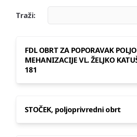
Traži:
FDL OBRT ZA POPORAVAK POLJO
MEHANIZACIJE VL. ŽELJKO KATU
181
STOČEK, poljoprivredni obrt