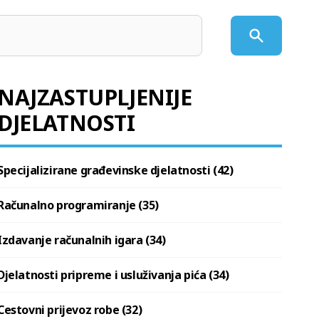
NAJZASTUPLJENIJE
DJELATNOSTI
Specijalizirane građevinske djelatnosti (42)
Računalno programiranje (35)
Izdavanje računalnih igara (34)
Djelatnosti pripreme i usluživanja pića (34)
Cestovni prijevoz robe (32)