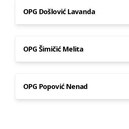
OPG Došlović Lavanda
OPG Šimičić Melita
OPG Popović Nenad