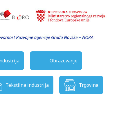
ndustrija
Obrazovanje
Tekstilna industrija
Trgovina