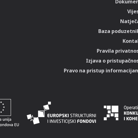
Dokumen
Vije
Natječa
Baza poduzetni
Konta
Pravila privatnos
Izjava o pristupačnos
Pravo na pristup informacija