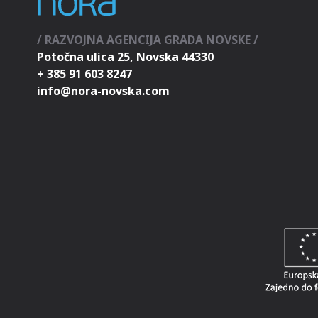
/ RAZVOJNA AGENCIJA GRADA NOVSKE /
Potočna ulica 25, Novska 44330
+ 385 91 603 8247