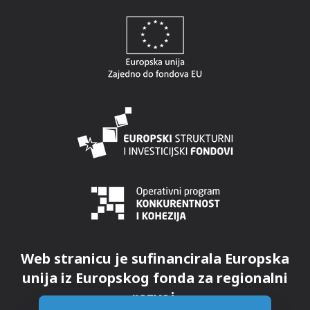
Web stranicu je sufinancirala Europska
unija iz Europskog fonda za regionalni
razvoj.