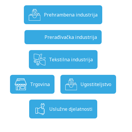
Prehrambena industrija
Prerađivačka industrija
Tekstilna industrija
Trgovina
Ugostiteljstvo
Uslužne djelatnosti