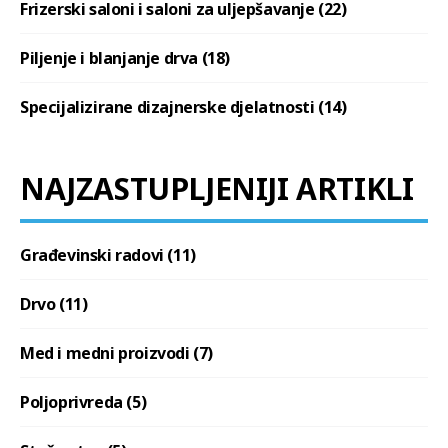
Frizerski saloni i saloni za uljepšavanje (22)
Piljenje i blanjanje drva (18)
Specijalizirane dizajnerske djelatnosti (14)
NAJZASTUPLJENIJI ARTIKLI
Građevinski radovi (11)
Drvo (11)
Med i medni proizvodi (7)
Poljoprivreda (5)