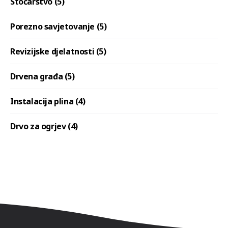
Stočarstvo (5)
Porezno savjetovanje (5)
Revizijske djelatnosti (5)
Drvena građa (5)
Instalacija plina (4)
Drvo za ogrjev (4)