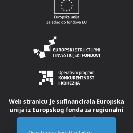
Web stranicu je sufinancirala Europska
unija iz Europskog fonda za regionalni
razvoj.
Ova stranica koristi kolačiće