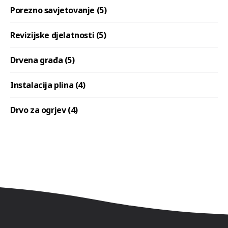
Porezno savjetovanje (5)
Revizijske djelatnosti (5)
Drvena građa (5)
Instalacija plina (4)
Drvo za ogrjev (4)