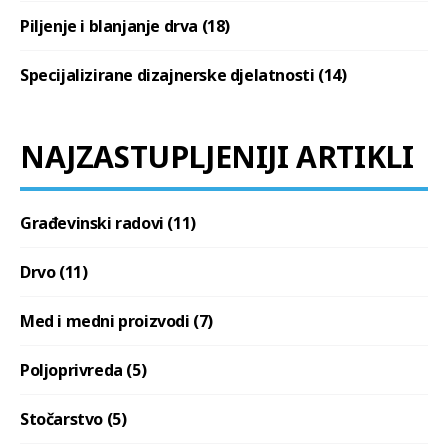
Piljenje i blanjanje drva (18)
Specijalizirane dizajnerske djelatnosti (14)
NAJZASTUPLJENIJI ARTIKLI
Građevinski radovi (11)
Drvo (11)
Med i medni proizvodi (7)
Poljoprivreda (5)
Stočarstvo (5)