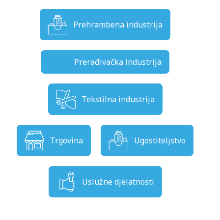
Prehrambena industrija
Prerađivačka industrija
Tekstilna industrija
Trgovina
Ugostiteljstvo
Uslužne djelatnosti