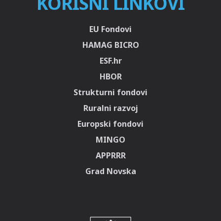
KORISNI LINKOVI
EU Fondovi
HAMAG BICRO
ESF.hr
HBOR
Strukturni fondovi
Ruralni razvoj
Europski fondovi
MINGO
APPRRR
Grad Novska