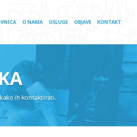
VNICA
O NAMA
USLUGE
OBJAVE
KONTAKT
KA
kako ih kontaktirati.