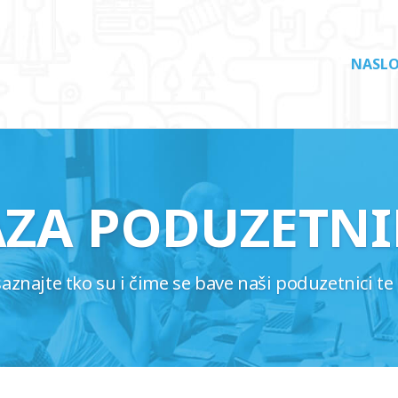
NASLO
AZA PODUZETNI
najte tko su i čime se bave naši poduzetnici te 