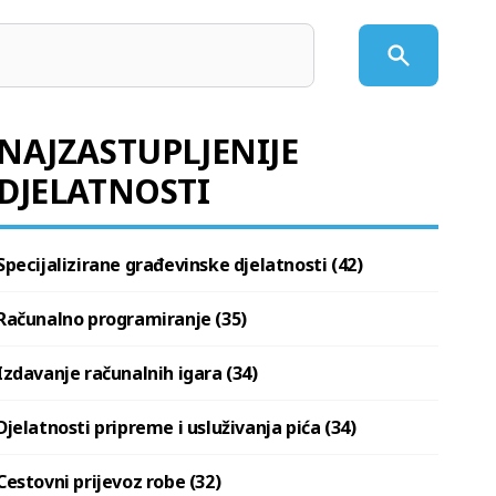
NAJZASTUPLJENIJE
DJELATNOSTI
Specijalizirane građevinske djelatnosti (42)
Računalno programiranje (35)
Izdavanje računalnih igara (34)
Djelatnosti pripreme i usluživanja pića (34)
Cestovni prijevoz robe (32)