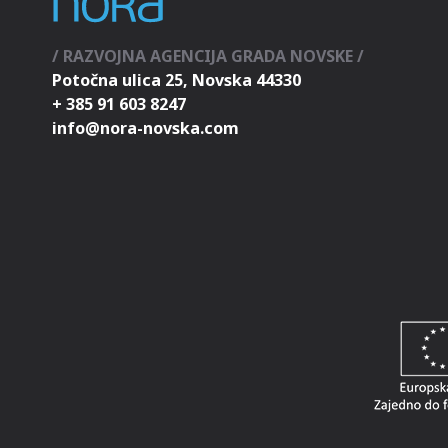
/ RAZVOJNA AGENCIJA GRADA NOVSKE /
Potočna ulica 25, Novska 44330
+ 385 91 603 8247