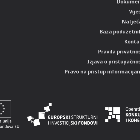
Dokumen
Vije
Natječa
Baza poduzetni
Konta
Pravila privatnos
Izjava o pristupačnos
Pravo na pristup informacija