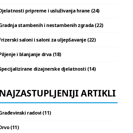
Djelatnosti pripreme i usluživanja hrane (24)
Gradnja stambenih i nestambenih zgrada (22)
Frizerski saloni i saloni za uljepšavanje (22)
Piljenje i blanjanje drva (18)
Specijalizirane dizajnerske djelatnosti (14)
NAJZASTUPLJENIJI ARTIKLI
Građevinski radovi (11)
Drvo (11)