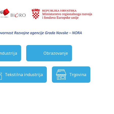
ndustrija
Obrazovanje
Tekstilna industrija
Trgovina