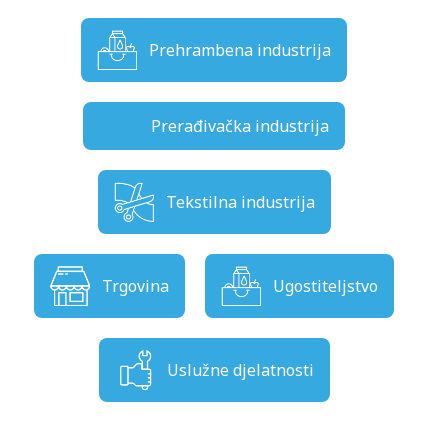
Prehrambena industrija
Prerađivačka industrija
Tekstilna industrija
Trgovina
Ugostiteljstvo
Uslužne djelatnosti