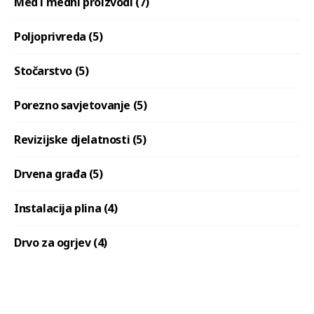
Med i medni proizvodi (7)
Poljoprivreda (5)
Stočarstvo (5)
Porezno savjetovanje (5)
Revizijske djelatnosti (5)
Drvena građa (5)
Instalacija plina (4)
Drvo za ogrjev (4)