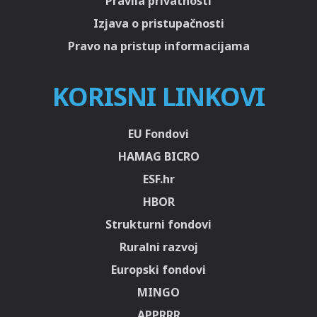
Pravila privatnosti
Izjava o pristupačnosti
Pravo na pristup informacijama
KORISNI LINKOVI
EU Fondovi
HAMAG BICRO
ESF.hr
HBOR
Strukturni fondovi
Ruralni razvoj
Europski fondovi
MINGO
APPRRR