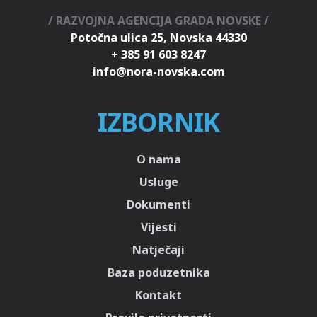
/ RAZVOJNA AGENCIJA GRADA NOVSKE /
Potočna ulica 25, Novska 44330
+ 385 91 603 8247
IZBORNIK
O nama
Usluge
Dokumenti
Vijesti
Natječaji
Baza poduzetnika
Kontakt