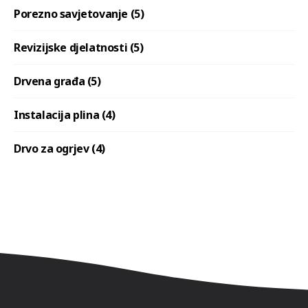
Porezno savjetovanje (5)
Revizijske djelatnosti (5)
Drvena građa (5)
Instalacija plina (4)
Drvo za ogrjev (4)