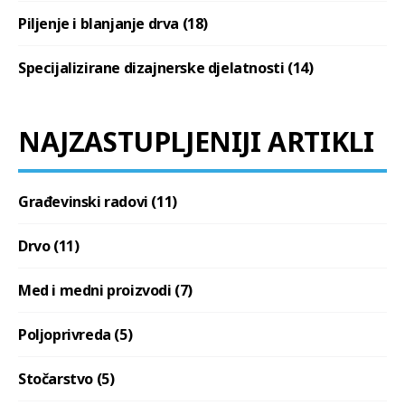
Piljenje i blanjanje drva (18)
Specijalizirane dizajnerske djelatnosti (14)
NAJZASTUPLJENIJI ARTIKLI
Građevinski radovi (11)
Drvo (11)
Med i medni proizvodi (7)
Poljoprivreda (5)
Stočarstvo (5)