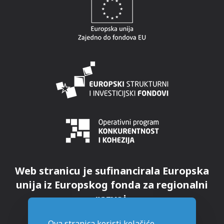
Web stranicu je sufinancirala Europska
unija iz Europskog fonda za regionalni
razvoj.
Ova stranica koristi kolačiće