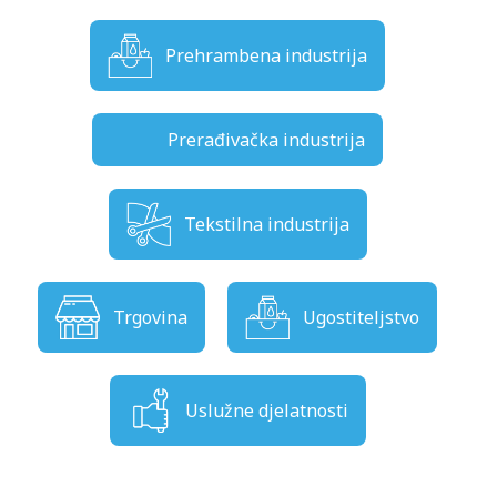
Prehrambena industrija
Prerađivačka industrija
Tekstilna industrija
Trgovina
Ugostiteljstvo
Uslužne djelatnosti