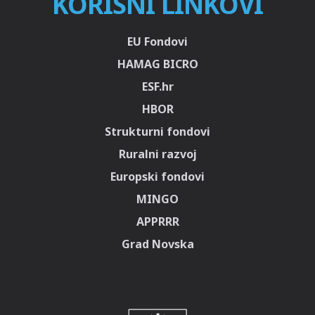
KORISNI LINKOVI
EU Fondovi
HAMAG BICRO
ESF.hr
HBOR
Strukturni fondovi
Ruralni razvoj
Europski fondovi
MINGO
APPRRR
Grad Novska