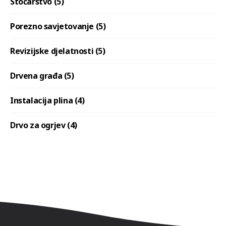
Stočarstvo (5)
Porezno savjetovanje (5)
Revizijske djelatnosti (5)
Drvena građa (5)
Instalacija plina (4)
Drvo za ogrjev (4)