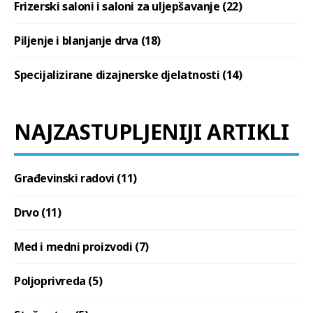
Frizerski saloni i saloni za uljepšavanje (22)
Piljenje i blanjanje drva (18)
Specijalizirane dizajnerske djelatnosti (14)
NAJZASTUPLJENIJI ARTIKLI
Građevinski radovi (11)
Drvo (11)
Med i medni proizvodi (7)
Poljoprivreda (5)