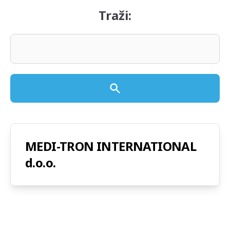
Traži:
MEDI-TRON INTERNATIONAL
d.o.o.