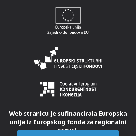
Web stranicu je sufinancirala Europska
unija iz Europskog fonda za regionalni
razvoj.