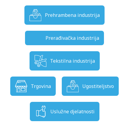
Prehrambena industrija
Prerađivačka industrija
Tekstilna industrija
Trgovina
Ugostiteljstvo
Uslužne djelatnosti