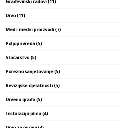
Građevinski radovi (11)
Drvo (11)
Med i medni proizvodi (7)
Poljoprivreda (5)
Stočarstvo (5)
Porezno savjetovanje (5)
Revizijske djelatnosti (5)
Drvena građa (5)
Instalacija plina (4)
Drvo za ogrjev (4)