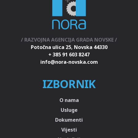
/ RAZVOJNA AGENCIJA GRADA NOVSKE /
Potočna ulica 25, Novska 44330
+ 385 91 603 8247
IZBORNIK
O nama
Usluge
Dokumenti
Vijesti