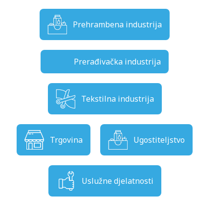
Prehrambena industrija
Prerađivačka industrija
Tekstilna industrija
Trgovina
Ugostiteljstvo
Uslužne djelatnosti