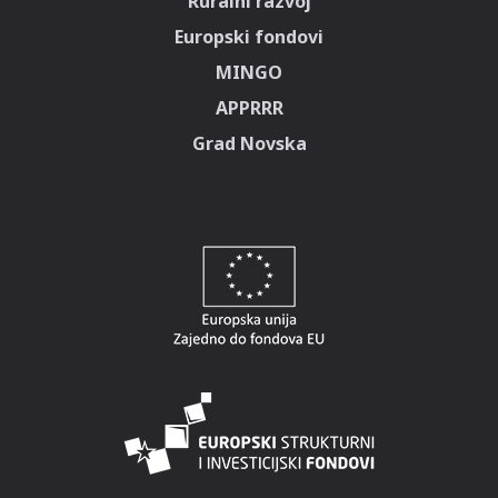
Ruralni razvoj
Europski fondovi
MINGO
APPRRR
Grad Novska