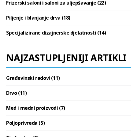
Frizerski saloni i saloni za uljepšavanje (22)
Piljenje i blanjanje drva (18)
Specijalizirane dizajnerske djelatnosti (14)
NAJZASTUPLJENIJI ARTIKLI
Građevinski radovi (11)
Drvo (11)
Med i medni proizvodi (7)
Poljoprivreda (5)