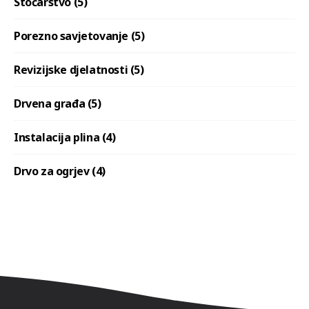
Stočarstvo (5)
Porezno savjetovanje (5)
Revizijske djelatnosti (5)
Drvena građa (5)
Instalacija plina (4)
Drvo za ogrjev (4)