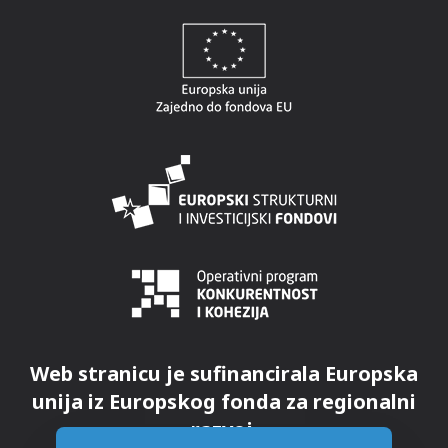
Web stranicu je sufinancirala Europska
unija iz Europskog fonda za regionalni
razvoj.