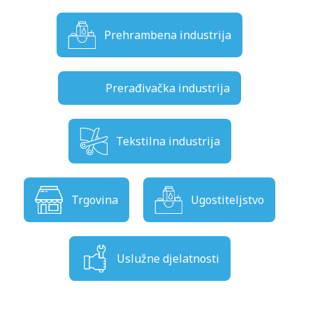
Prehrambena industrija
Prerađivačka industrija
Tekstilna industrija
Trgovina
Ugostiteljstvo
Uslužne djelatnosti