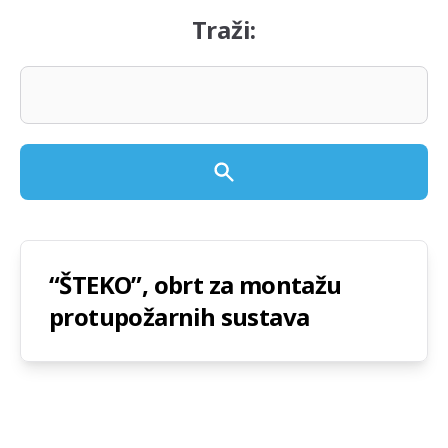
Traži:
“ŠTEKO”, obrt za montažu
protupožarnih sustava