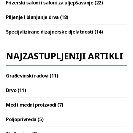
Frizerski saloni i saloni za uljepšavanje (22)
Piljenje i blanjanje drva (18)
Specijalizirane dizajnerske djelatnosti (14)
NAJZASTUPLJENIJI ARTIKLI
Građevinski radovi (11)
Drvo (11)
Med i medni proizvodi (7)
Poljoprivreda (5)