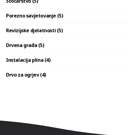
Stočarstvo (5)
Porezno savjetovanje (5)
Revizijske djelatnosti (5)
Drvena građa (5)
Instalacija plina (4)
Drvo za ogrjev (4)