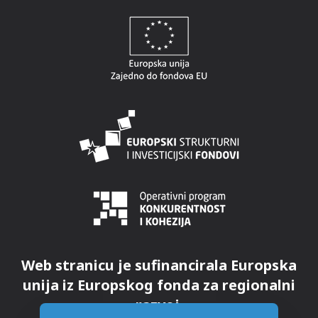
Web stranicu je sufinancirala Europska
unija iz Europskog fonda za regionalni
razvoj.