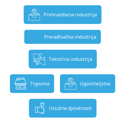
Prehrambena industrija
Prerađivačka industrija
Tekstilna industrija
Trgovina
Ugostiteljstvo
Uslužne djelatnosti