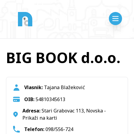
BIG BOOK d.o.o.
Vlasnik:
Tajana Blažeković
OIB:
54810345613
Adresa:
Stari Grabovac 113, Novska -
Prikaži na karti
Telefon:
098/556-724