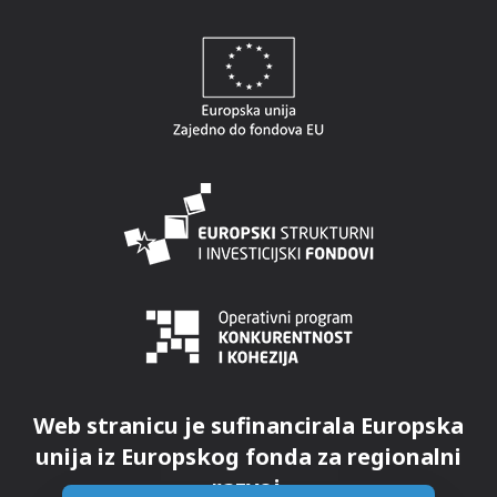
Web stranicu je sufinancirala Europska
unija iz Europskog fonda za regionalni
razvoj.