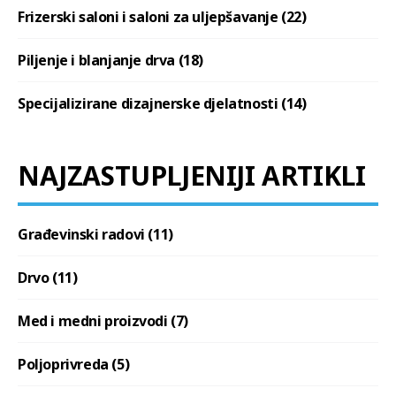
Frizerski saloni i saloni za uljepšavanje (22)
Piljenje i blanjanje drva (18)
Specijalizirane dizajnerske djelatnosti (14)
NAJZASTUPLJENIJI ARTIKLI
Građevinski radovi (11)
Drvo (11)
Med i medni proizvodi (7)
Poljoprivreda (5)