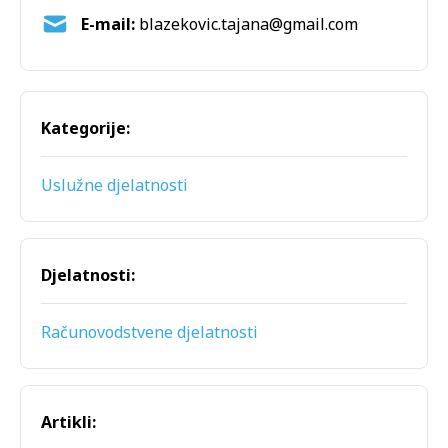
E-mail:
Kategorije:
Uslužne djelatnosti
Djelatnosti:
Računovodstvene djelatnosti
Artikli: