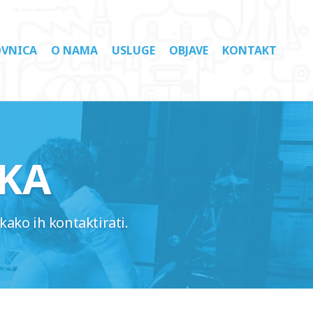
VNICA
O NAMA
USLUGE
OBJAVE
KONTAKT
KA
kako ih kontaktirati.