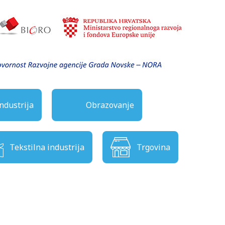
ndustrija
Obrazovanje
Tekstilna industrija
Trgovina