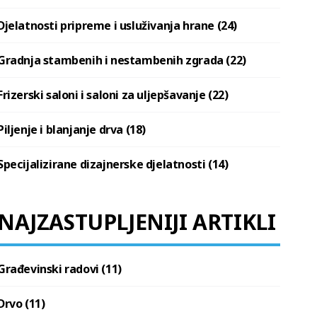
Djelatnosti pripreme i usluživanja hrane (24)
Gradnja stambenih i nestambenih zgrada (22)
Frizerski saloni i saloni za uljepšavanje (22)
Piljenje i blanjanje drva (18)
Specijalizirane dizajnerske djelatnosti (14)
NAJZASTUPLJENIJI ARTIKLI
Građevinski radovi (11)
Drvo (11)