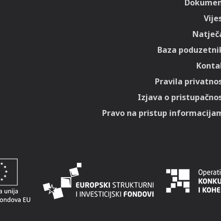
Dokumen
Vije
Natječa
Baza poduzetni
Konta
Pravila privatnos
Izjava o pristupačnos
Pravo na pristup informacija