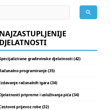
NAJZASTUPLJENIJE
DJELATNOSTI
Specijalizirane građevinske djelatnosti (42)
Računalno programiranje (35)
Izdavanje računalnih igara (34)
Djelatnosti pripreme i usluživanja pića (34)
Cestovni prijevoz robe (32)