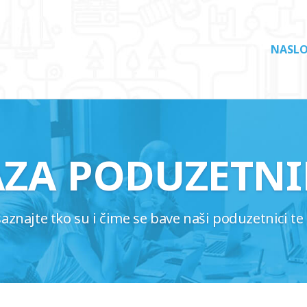
NASLO
AZA PODUZETNI
najte tko su i čime se bave naši poduzetnici te 