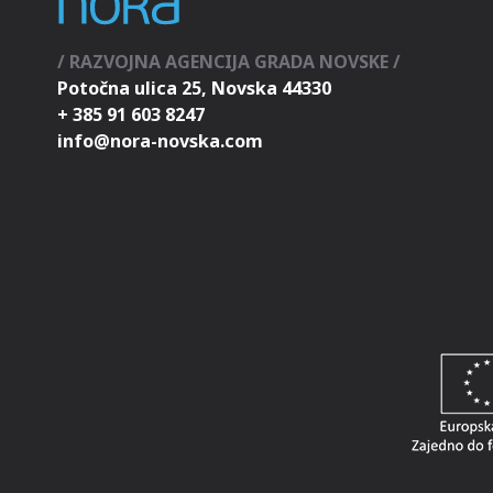
/ RAZVOJNA AGENCIJA GRADA NOVSKE /
Potočna ulica 25, Novska 44330
+ 385 91 603 8247