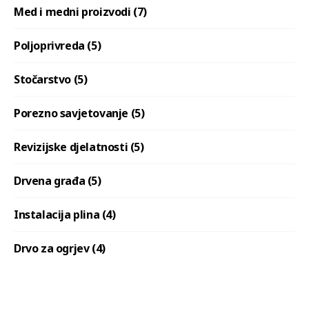
Med i medni proizvodi (7)
Poljoprivreda (5)
Stočarstvo (5)
Porezno savjetovanje (5)
Revizijske djelatnosti (5)
Drvena građa (5)
Instalacija plina (4)
Drvo za ogrjev (4)