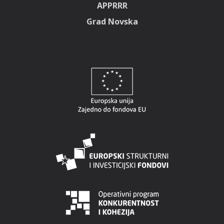
APPRRR
Grad Novska