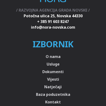
/ RAZVOJNA AGENCIJA GRADA NOVSKE /
Potočna ulica 25, Novska 44330
+ 385 91 603 8247
IZBORNIK
O nama
Usluge
Dokumenti
Vijesti
Natječaji
Baza poduzetnika
Kontakt