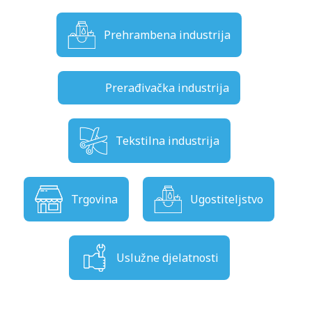
Prehrambena industrija
Prerađivačka industrija
Tekstilna industrija
Trgovina
Ugostiteljstvo
Uslužne djelatnosti