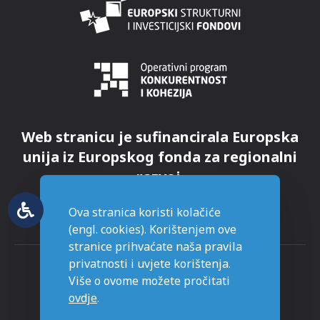
Web stranicu je sufinancirala Europska
unija iz Europskog fonda za regionalni
razvoj.
Ova stranica koristi kolačiće
(engl. cookies). Korištenjem ove
stranice prihvaćate naša pravila
privatnosti i uvjete korištenja.
Više o ovome možete pročitati
ovdje
.
© Grad Novska - sva prava pridržana