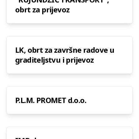
obrt za prijevoz
LK, obrt za završne radove u
graditeljstvu i prijevoz
P.L.M. PROMET d.o.o.