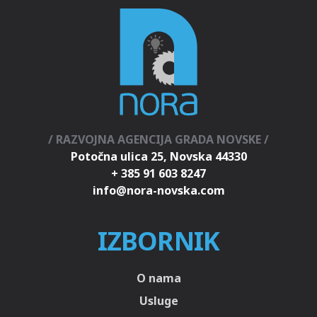
/ RAZVOJNA AGENCIJA GRADA NOVSKE /
Potočna ulica 25, Novska 44330
+ 385 91 603 8247
IZBORNIK
O nama
Usluge