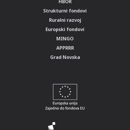
HBOR
Strukturni fondovi
Ruralni razvoj
Europski fondovi
MINGO
APPRRR
Grad Novska