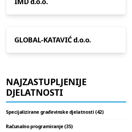
IMD d.o.o.
GLOBAL-KATAVIĆ d.o.o.
NAJZASTUPLJENIJE
DJELATNOSTI
Specijalizirane građevinske djelatnosti (42)
Računalno programiranje (35)