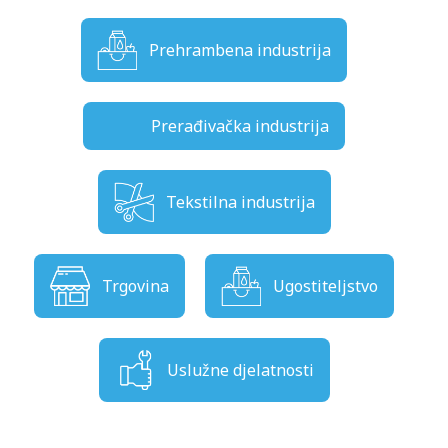
Prehrambena industrija
Prerađivačka industrija
Tekstilna industrija
Trgovina
Ugostiteljstvo
Uslužne djelatnosti