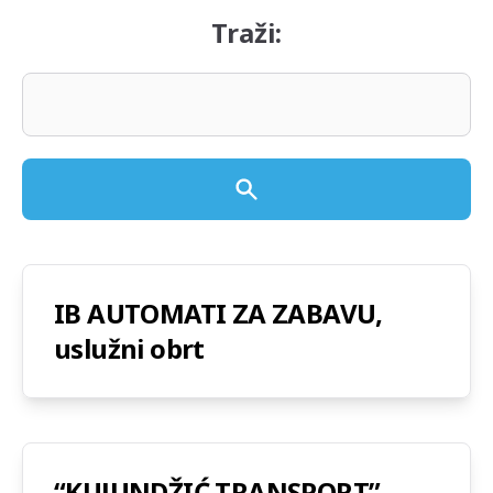
Traži:
IB AUTOMATI ZA ZABAVU,
uslužni obrt
“KUJUNDŽIĆ TRANSPORT”,