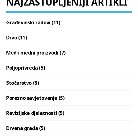
NAJZASTUPLJENIJI ARTIKLI
Građevinski radovi (11)
Drvo (11)
Med i medni proizvodi (7)
Poljoprivreda (5)
Stočarstvo (5)
Porezno savjetovanje (5)
Revizijske djelatnosti (5)
Drvena građa (5)