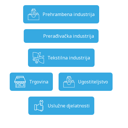
Prehrambena industrija
Prerađivačka industrija
Tekstilna industrija
Trgovina
Ugostiteljstvo
Uslužne djelatnosti