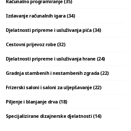
Računalno programiranje (35)
Izdavanje računalnih igara (34)
Djelatnosti pripreme i usluživanja pića (34)
Cestovni prijevoz robe (32)
Djelatnosti pripreme i usluživanja hrane (24)
Gradnja stambenih i nestambenih zgrada (22)
Frizerski saloni i saloni za uljepšavanje (22)
Piljenje i blanjanje drva (18)
Specijalizirane dizajnerske djelatnosti (14)