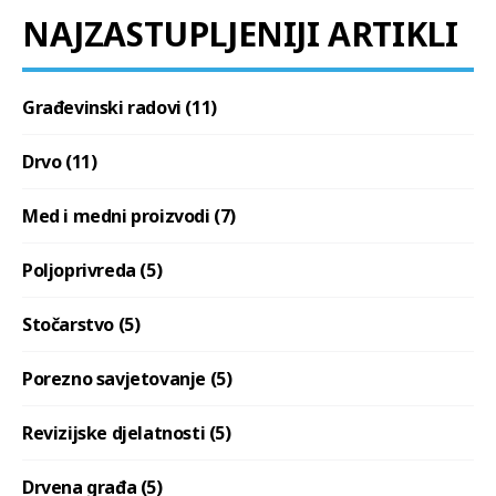
NAJZASTUPLJENIJI ARTIKLI
Građevinski radovi (11)
Drvo (11)
Med i medni proizvodi (7)
Poljoprivreda (5)
Stočarstvo (5)
Porezno savjetovanje (5)
Revizijske djelatnosti (5)
Drvena građa (5)