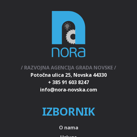
/ RAZVOJNA AGENCIJA GRADA NOVSKE /
Potočna ulica 25, Novska 44330
+ 385 91 603 8247
IZBORNIK
O nama