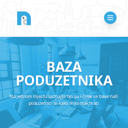
BAZA
PODUZETNIKA
Na jednom mjestu saznajte tko su i čime se bave naši
poduzetnici te kako ih kontaktirati.