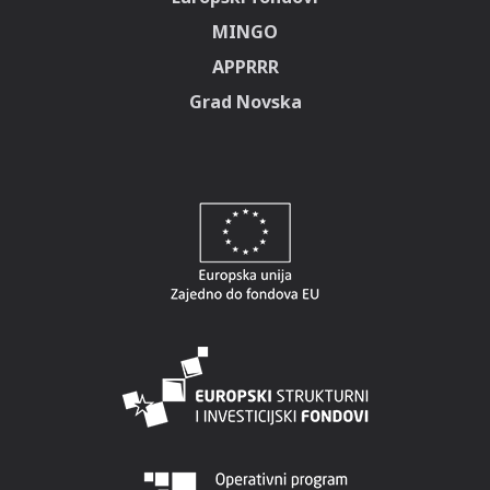
MINGO
APPRRR
Grad Novska