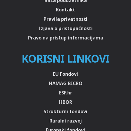
Baza poduzetnika
Kontakt
Pravila privatnosti
Izjava o pristupačnosti
Pravo na pristup informacijama
KORISNI LINKOVI
EU Fondovi
HAMAG BICRO
ESF.hr
HBOR
Strukturni fondovi
Ruralni razvoj
Europski fondovi