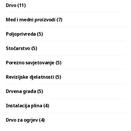
Drvo (11)
Med i medni proizvodi (7)
Poljoprivreda (5)
Stočarstvo (5)
Porezno savjetovanje (5)
Revizijske djelatnosti (5)
Drvena građa (5)
Instalacija plina (4)
Drvo za ogrjev (4)