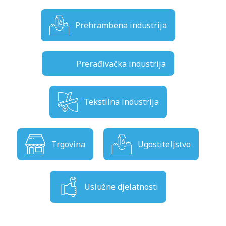
Prehrambena industrija
Prerađivačka industrija
Tekstilna industrija
Trgovina
Ugostiteljstvo
Uslužne djelatnosti