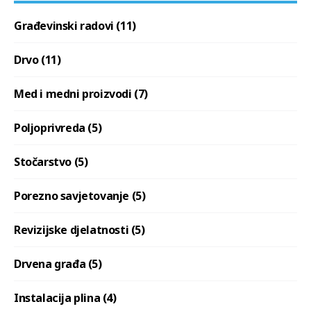
Građevinski radovi (11)
Drvo (11)
Med i medni proizvodi (7)
Poljoprivreda (5)
Stočarstvo (5)
Porezno savjetovanje (5)
Revizijske djelatnosti (5)
Drvena građa (5)
Instalacija plina (4)