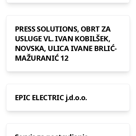
PRESS SOLUTIONS, OBRT ZA
USLUGE VL. IVAN KOBILŠEK,
NOVSKA, ULICA IVANE BRLIĆ-
MAŽURANIĆ 12
EPIC ELECTRIC j.d.o.o.