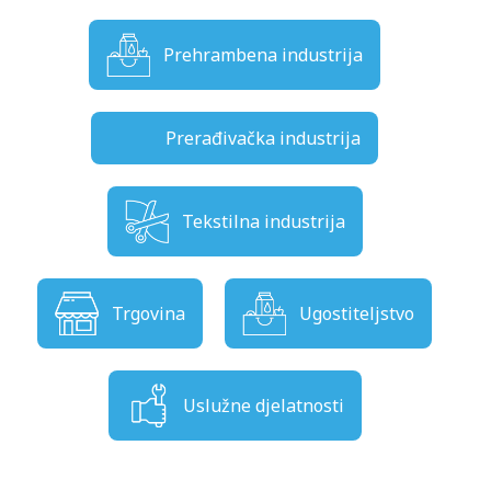
Prehrambena industrija
Prerađivačka industrija
Tekstilna industrija
Trgovina
Ugostiteljstvo
Uslužne djelatnosti