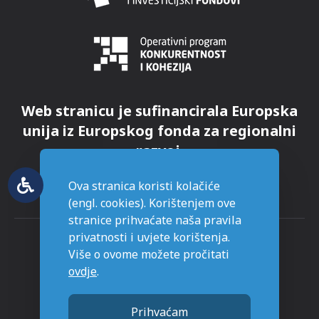
Web stranicu je sufinancirala Europska
unija iz Europskog fonda za regionalni
razvoj.
Ova stranica koristi kolačiće
(engl. cookies). Korištenjem ove
stranice prihvaćate naša pravila
privatnosti i uvjete korištenja.
Više o ovome možete pročitati
ovdje
.
© Grad Novska - sva prava pridržana
Prihvaćam
Stranice napravljene sa
u Novskoj.