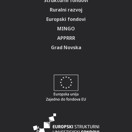
Strukturni fondovi
Ruralni razvoj
Europski fondovi
MINGO
APPRRR
Grad Novska