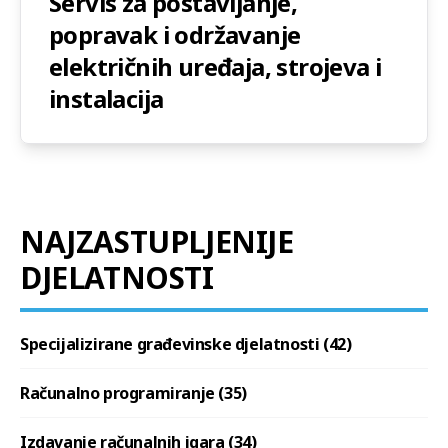
Servis za postavljanje,
popravak i održavanje
električnih uređaja, strojeva i
instalacija
NAJZASTUPLJENIJE
DJELATNOSTI
Specijalizirane građevinske djelatnosti (42)
Računalno programiranje (35)
Izdavanje računalnih igara (34)