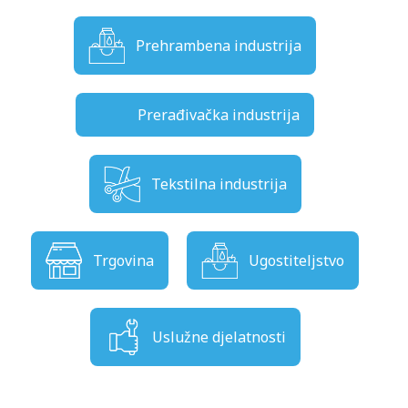
Prehrambena industrija
Prerađivačka industrija
Tekstilna industrija
Trgovina
Ugostiteljstvo
Uslužne djelatnosti