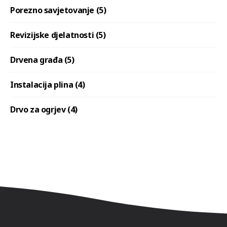
Porezno savjetovanje (5)
Revizijske djelatnosti (5)
Drvena građa (5)
Instalacija plina (4)
Drvo za ogrjev (4)