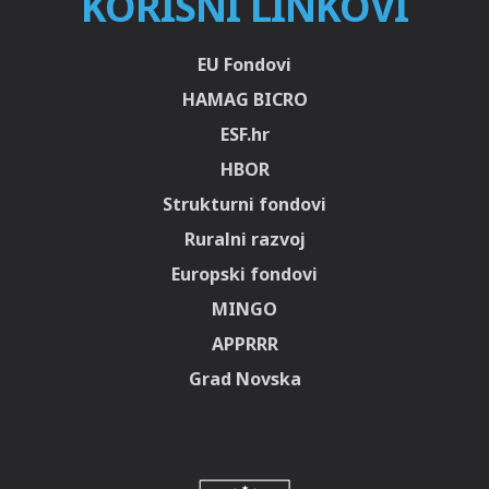
KORISNI LINKOVI
EU Fondovi
HAMAG BICRO
ESF.hr
HBOR
Strukturni fondovi
Ruralni razvoj
Europski fondovi
MINGO
APPRRR
Grad Novska