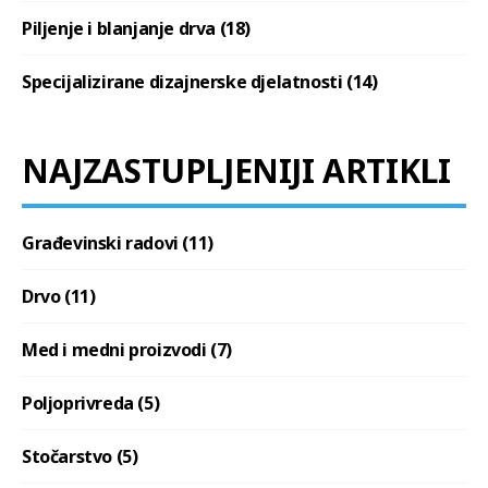
Piljenje i blanjanje drva (18)
Specijalizirane dizajnerske djelatnosti (14)
NAJZASTUPLJENIJI ARTIKLI
Građevinski radovi (11)
Drvo (11)
Med i medni proizvodi (7)
Poljoprivreda (5)
Stočarstvo (5)