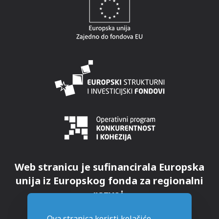
Web stranicu je sufinancirala Europska
unija iz Europskog fonda za regionalni
razvoj.
Ova stranica koristi kolačiće