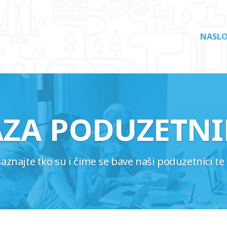
NASLO
AZA PODUZETNI
najte tko su i čime se bave naši poduzetnici te 