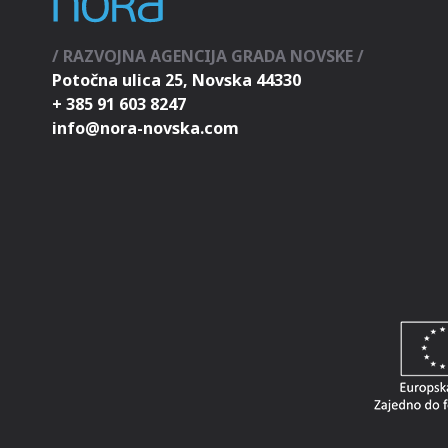
/ RAZVOJNA AGENCIJA GRADA NOVSKE /
Potočna ulica 25, Novska 44330
+ 385 91 603 8247