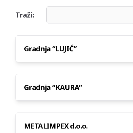
Traži:
Gradnja “LUJIĆ”
Gradnja “KAURA”
METALIMPEX d.o.o.