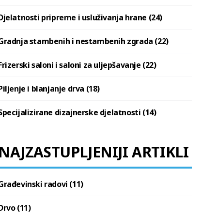
Djelatnosti pripreme i usluživanja hrane (24)
Gradnja stambenih i nestambenih zgrada (22)
Frizerski saloni i saloni za uljepšavanje (22)
Piljenje i blanjanje drva (18)
Specijalizirane dizajnerske djelatnosti (14)
NAJZASTUPLJENIJI ARTIKLI
Građevinski radovi (11)
Drvo (11)