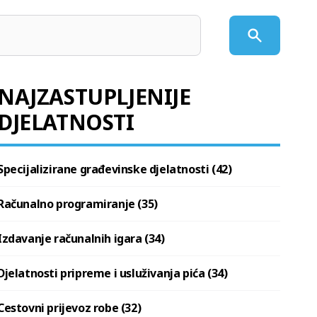
NAJZASTUPLJENIJE
DJELATNOSTI
Specijalizirane građevinske djelatnosti (42)
Računalno programiranje (35)
Izdavanje računalnih igara (34)
Djelatnosti pripreme i usluživanja pića (34)
Cestovni prijevoz robe (32)