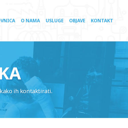
VNICA
O NAMA
USLUGE
OBJAVE
KONTAKT
KA
kako ih kontaktirati.