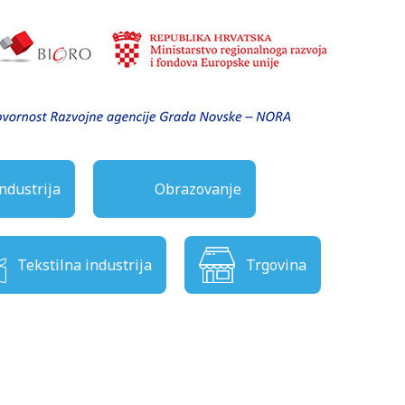
ndustrija
Obrazovanje
Tekstilna industrija
Trgovina