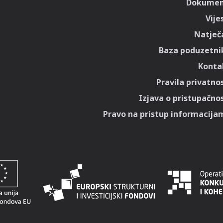
Dokumen
Vije
Natječa
Baza poduzetni
Konta
Pravila privatnos
Izjava o pristupačnos
Pravo na pristup informacija