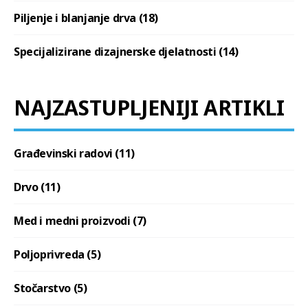
Piljenje i blanjanje drva (18)
Specijalizirane dizajnerske djelatnosti (14)
NAJZASTUPLJENIJI ARTIKLI
Građevinski radovi (11)
Drvo (11)
Med i medni proizvodi (7)
Poljoprivreda (5)
Stočarstvo (5)