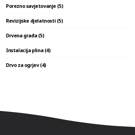
Porezno savjetovanje (5)
Revizijske djelatnosti (5)
Drvena građa (5)
Instalacija plina (4)
Drvo za ogrjev (4)