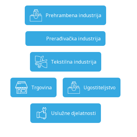
Prehrambena industrija
Prerađivačka industrija
Tekstilna industrija
Trgovina
Ugostiteljstvo
Uslužne djelatnosti