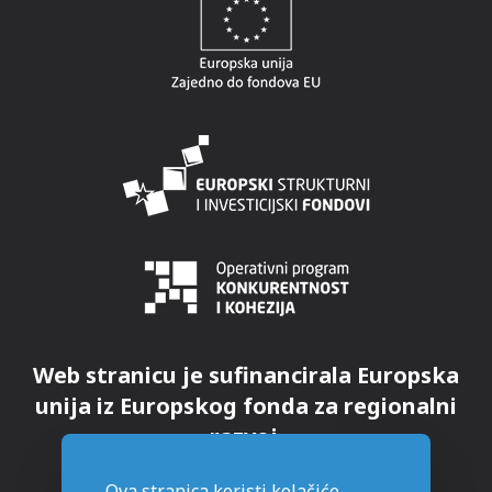
Web stranicu je sufinancirala Europska
unija iz Europskog fonda za regionalni
razvoj.
Ova stranica koristi kolačiće