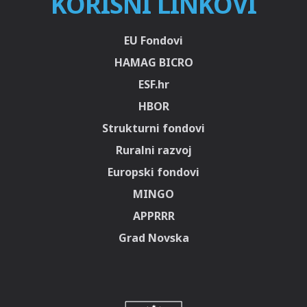
KORISNI LINKOVI
EU Fondovi
HAMAG BICRO
ESF.hr
HBOR
Strukturni fondovi
Ruralni razvoj
Europski fondovi
MINGO
APPRRR
Grad Novska