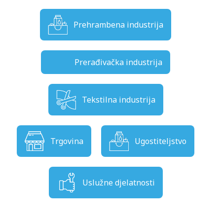
Prehrambena industrija
Prerađivačka industrija
Tekstilna industrija
Trgovina
Ugostiteljstvo
Uslužne djelatnosti