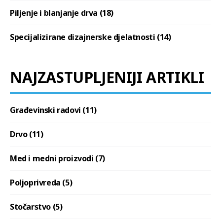
Piljenje i blanjanje drva (18)
Specijalizirane dizajnerske djelatnosti (14)
NAJZASTUPLJENIJI ARTIKLI
Građevinski radovi (11)
Drvo (11)
Med i medni proizvodi (7)
Poljoprivreda (5)
Stočarstvo (5)