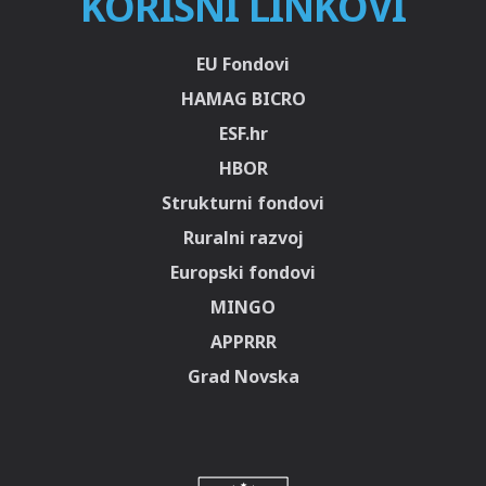
KORISNI LINKOVI
EU Fondovi
HAMAG BICRO
ESF.hr
HBOR
Strukturni fondovi
Ruralni razvoj
Europski fondovi
MINGO
APPRRR
Grad Novska