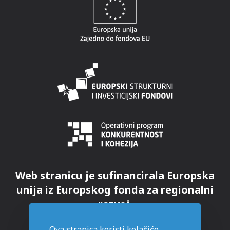
Web stranicu je sufinancirala Europska
unija iz Europskog fonda za regionalni
razvoj.
Ova stranica koristi kolačiće