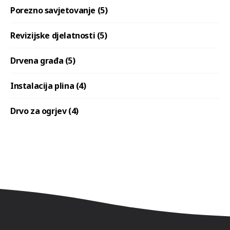
Porezno savjetovanje (5)
Revizijske djelatnosti (5)
Drvena građa (5)
Instalacija plina (4)
Drvo za ogrjev (4)