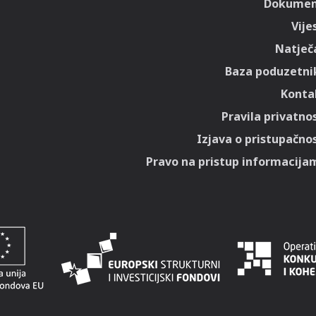
Dokumen
Vije
Natječa
Baza poduzetni
Konta
Pravila privatnos
Izjava o pristupačnos
Pravo na pristup informacija