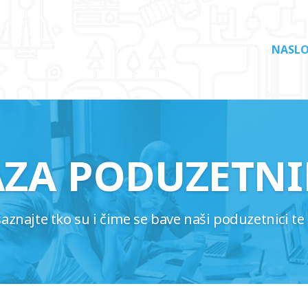
NASLO
AZA PODUZETNI
najte tko su i čime se bave naši poduzetnici te 