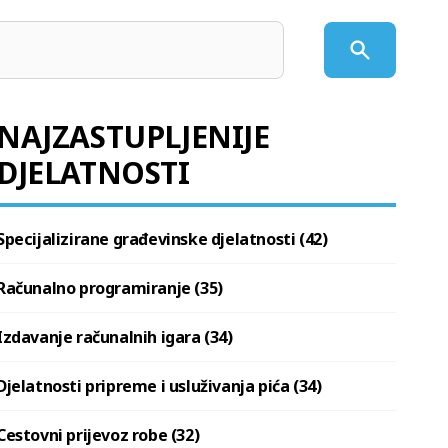
NAJZASTUPLJENIJE
DJELATNOSTI
Specijalizirane građevinske djelatnosti (42)
Računalno programiranje (35)
Izdavanje računalnih igara (34)
Djelatnosti pripreme i usluživanja pića (34)
Cestovni prijevoz robe (32)