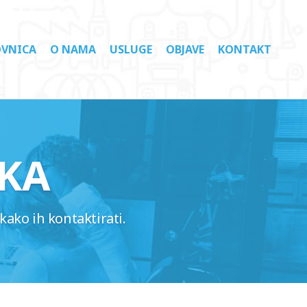
VNICA
O NAMA
USLUGE
OBJAVE
KONTAKT
KA
kako ih kontaktirati.