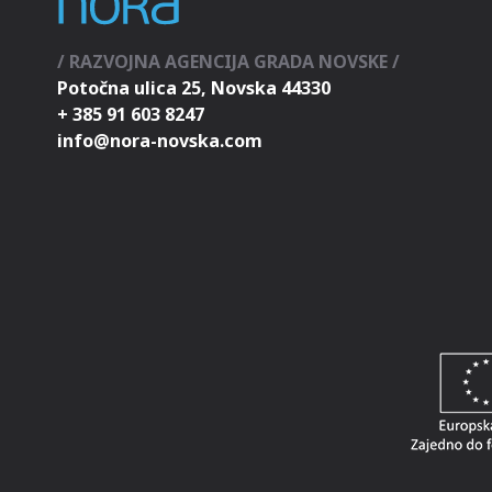
/ RAZVOJNA AGENCIJA GRADA NOVSKE /
Potočna ulica 25, Novska 44330
+ 385 91 603 8247