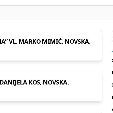
MA” VL. MARKO MIMIĆ, NOVSKA,
 DANIJELA KOS, NOVSKA,