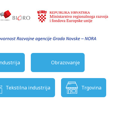
ndustrija
Obrazovanje
Tekstilna industrija
Trgovina