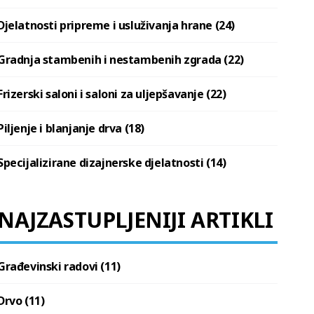
Djelatnosti pripreme i usluživanja hrane (24)
Gradnja stambenih i nestambenih zgrada (22)
Frizerski saloni i saloni za uljepšavanje (22)
Piljenje i blanjanje drva (18)
Specijalizirane dizajnerske djelatnosti (14)
NAJZASTUPLJENIJI ARTIKLI
Građevinski radovi (11)
Drvo (11)