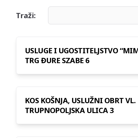
Traži:
USLUGE I UGOSTITELJSTVO “MI
TRG ĐURE SZABE 6
KOS KOŠNJA, USLUŽNI OBRT VL.
TRUPNOPOLJSKA ULICA 3