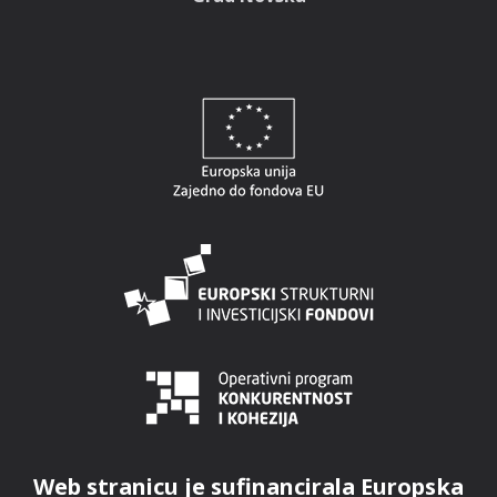
Web stranicu je sufinancirala Europska