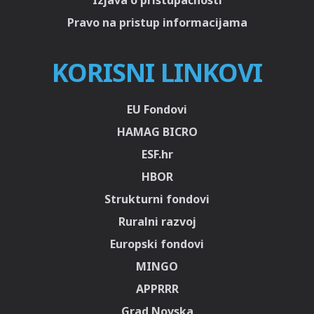
Izjava o pristupačnosti
Pravo na pristup informacijama
KORISNI LINKOVI
EU Fondovi
HAMAG BICRO
ESF.hr
HBOR
Strukturni fondovi
Ruralni razvoj
Europski fondovi
MINGO
APPRRR
Grad Novska