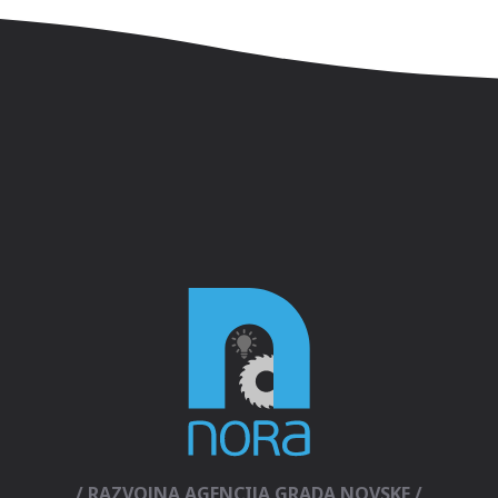
/ RAZVOJNA AGENCIJA GRADA NOVSKE /