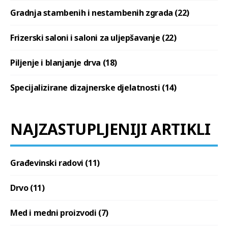
Gradnja stambenih i nestambenih zgrada (22)
Frizerski saloni i saloni za uljepšavanje (22)
Piljenje i blanjanje drva (18)
Specijalizirane dizajnerske djelatnosti (14)
NAJZASTUPLJENIJI ARTIKLI
Građevinski radovi (11)
Drvo (11)
Med i medni proizvodi (7)