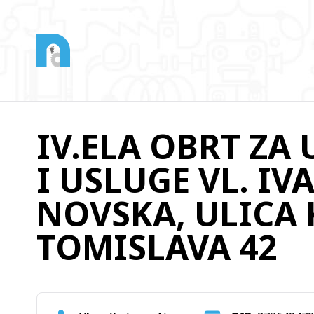
IV.ELA OBRT ZA
I USLUGE VL. IV
NOVSKA, ULICA 
TOMISLAVA 42