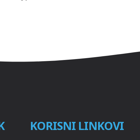
K
KORISNI LINKOVI