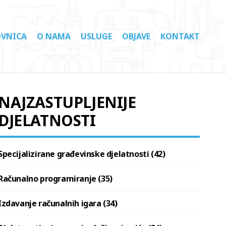
VNICA
O NAMA
USLUGE
OBJAVE
KONTAKT
NAJZASTUPLJENIJE
DJELATNOSTI
Specijalizirane građevinske djelatnosti (42)
Računalno programiranje (35)
Izdavanje računalnih igara (34)