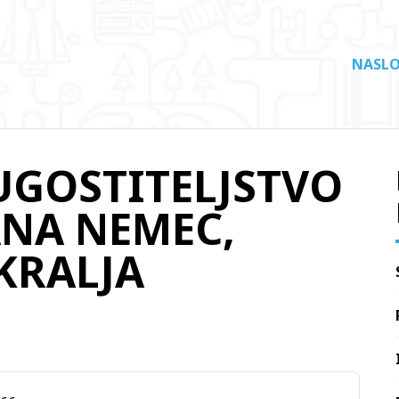
NASLO
 UGOSTITELJSTVO
ANA NEMEC,
KRALJA