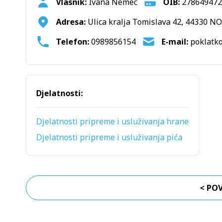
Vlasnik:
Ivana Nemec
OIB:
278649472
Adresa:
Ulica kralja Tomislava 42, 44330 N
Telefon:
0989856154
E-mail:
Djelatnosti:
Djelatnosti pripreme i usluživanja hrane
Djelatnosti pripreme i usluživanja pića
< PO