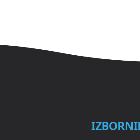
IZBORNI