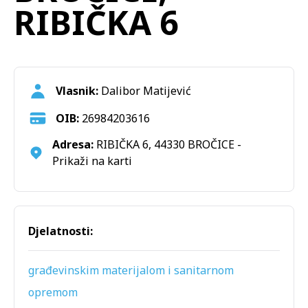
RIBIČKA 6
Vlasnik:
Dalibor Matijević
OIB:
26984203616
Adresa:
RIBIČKA 6, 44330 BROČICE -
Prikaži na karti
Djelatnosti:
građevinskim materijalom i sanitarnom
opremom