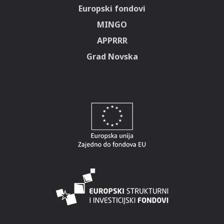
Europski fondovi
MINGO
APPRRR
Grad Novska