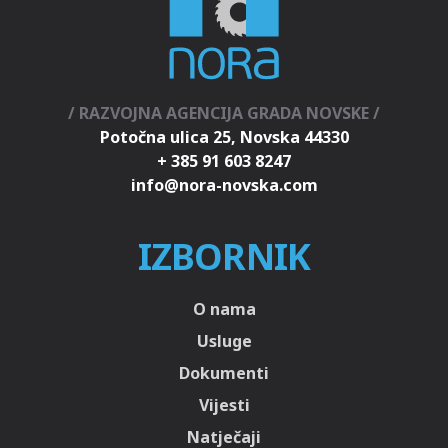
/ RAZVOJNA AGENCIJA GRADA NOVSKE /
Potočna ulica 25, Novska 44330
+ 385 91 603 8247
IZBORNIK
O nama
Usluge
Dokumenti
Vijesti
Natječaji