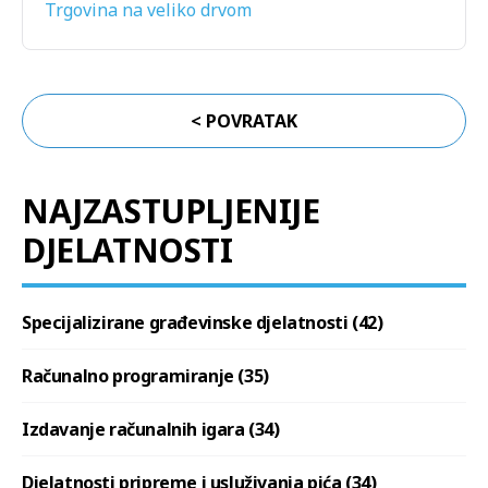
Trgovina na veliko drvom
< POVRATAK
NAJZASTUPLJENIJE
DJELATNOSTI
Specijalizirane građevinske djelatnosti (42)
Računalno programiranje (35)
Izdavanje računalnih igara (34)
Djelatnosti pripreme i usluživanja pića (34)