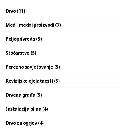
Drvo (11)
Med i medni proizvodi (7)
Poljoprivreda (5)
Stočarstvo (5)
Porezno savjetovanje (5)
Revizijske djelatnosti (5)
Drvena građa (5)
Instalacija plina (4)
Drvo za ogrjev (4)