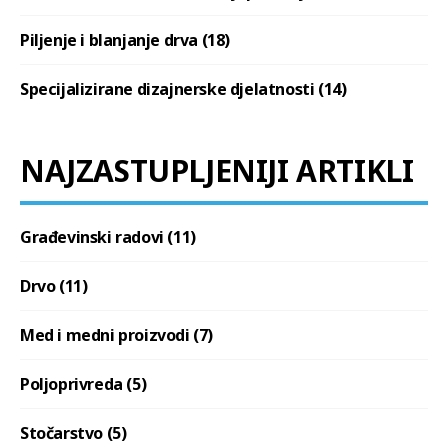
Piljenje i blanjanje drva (18)
Specijalizirane dizajnerske djelatnosti (14)
NAJZASTUPLJENIJI ARTIKLI
Građevinski radovi (11)
Drvo (11)
Med i medni proizvodi (7)
Poljoprivreda (5)
Stočarstvo (5)