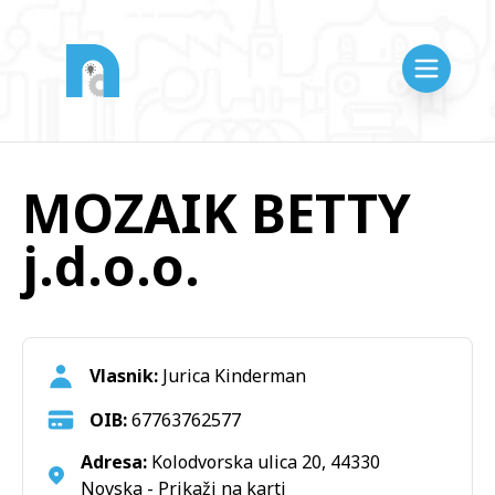
MOZAIK BETTY
j.d.o.o.
Vlasnik:
Jurica Kinderman
OIB:
67763762577
Adresa:
Kolodvorska ulica 20, 44330
Novska -
Prikaži na karti