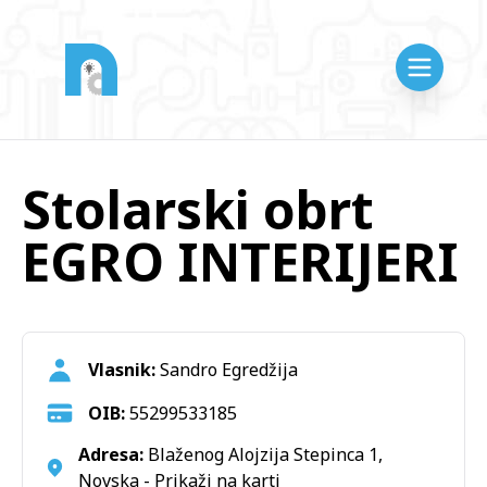
Stolarski obrt
EGRO INTERIJERI
Vlasnik:
Sandro Egredžija
OIB:
55299533185
Adresa:
Blaženog Alojzija Stepinca 1,
Novska -
Prikaži na karti