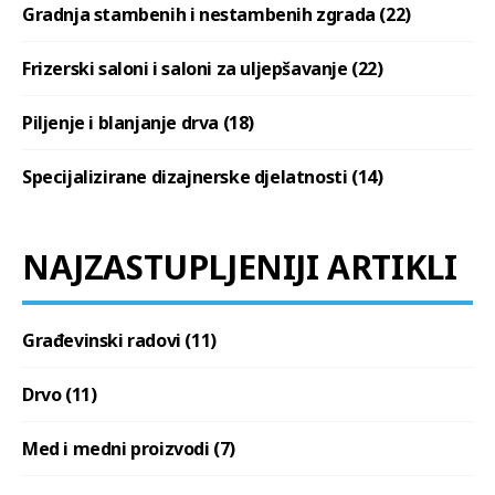
Gradnja stambenih i nestambenih zgrada (22)
Frizerski saloni i saloni za uljepšavanje (22)
Piljenje i blanjanje drva (18)
Specijalizirane dizajnerske djelatnosti (14)
NAJZASTUPLJENIJI ARTIKLI
Građevinski radovi (11)
Drvo (11)
Med i medni proizvodi (7)