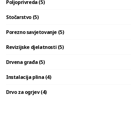
Poljoprivreda (5)
Stočarstvo (5)
Porezno savjetovanje (5)
Revizijske djelatnosti (5)
Drvena građa (5)
Instalacija plina (4)
Drvo za ogrjev (4)