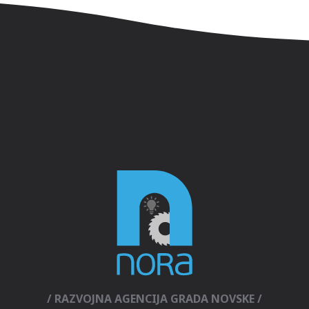
/ RAZVOJNA AGENCIJA GRADA NOVSKE /