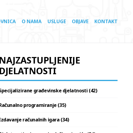
VNICA
O NAMA
USLUGE
OBJAVE
KONTAKT
NAJZASTUPLJENIJE
DJELATNOSTI
Specijalizirane građevinske djelatnosti (42)
Računalno programiranje (35)
Izdavanje računalnih igara (34)