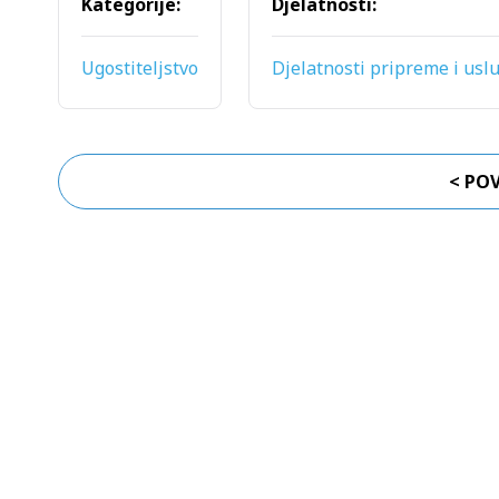
Kategorije:
Djelatnosti:
Ugostiteljstvo
Djelatnosti pripreme i usl
< PO