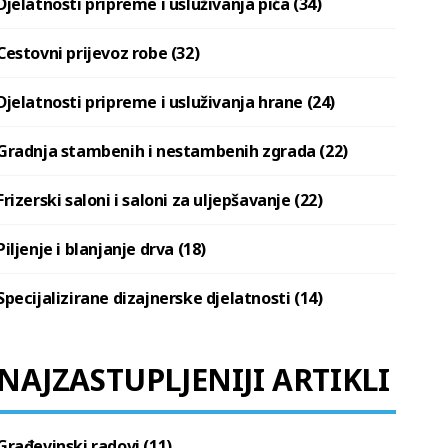
Djelatnosti pripreme i usluživanja pića (34)
Cestovni prijevoz robe (32)
Djelatnosti pripreme i usluživanja hrane (24)
Gradnja stambenih i nestambenih zgrada (22)
Frizerski saloni i saloni za uljepšavanje (22)
Piljenje i blanjanje drva (18)
Specijalizirane dizajnerske djelatnosti (14)
NAJZASTUPLJENIJI ARTIKLI
Građevinski radovi (11)