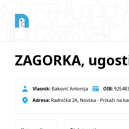
ZAGORKA, ugostit
Vlasnik:
Baković Antonija
OIB:
92548
Adresa:
Radnička 2A, Novska -
Prikaži na ka