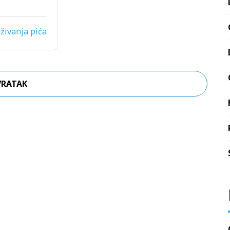
uživanja pića
VRATAK