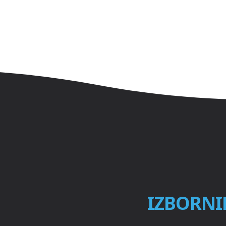
IZBORNI