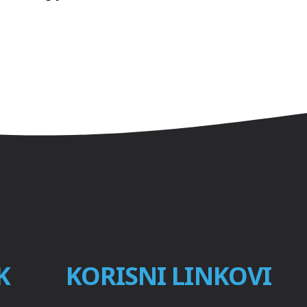
K
KORISNI LINKOVI