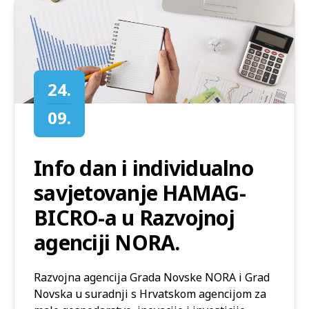
24.
09.
Info dan i individualno
savjetovanje HAMAG-
BICRO-a u Razvojnoj
agenciji NORA.
Razvojna agencija Grada Novske NORA i Grad
Novska u suradnji s Hrvatskom agencijom za