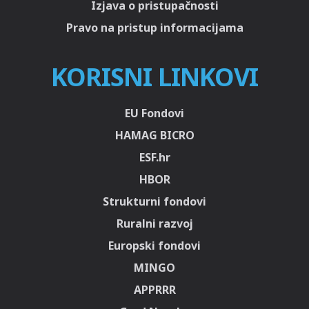
Izjava o pristupačnosti
Pravo na pristup informacijama
KORISNI LINKOVI
EU Fondovi
HAMAG BICRO
ESF.hr
HBOR
Strukturni fondovi
Ruralni razvoj
Europski fondovi
MINGO
APPRRR