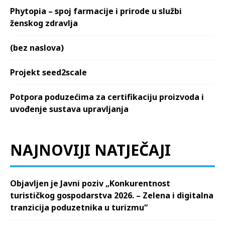
Phytopia – spoj farmacije i prirode u službi
ženskog zdravlja
(bez naslova)
Projekt seed2scale
Potpora poduzećima za certifikaciju proizvoda i
uvođenje sustava upravljanja
NAJNOVIJI NATJEČAJI
Objavljen je Javni poziv „Konkurentnost
turističkog gospodarstva 2026. – Zelena i digitalna
tranzicija poduzetnika u turizmu“