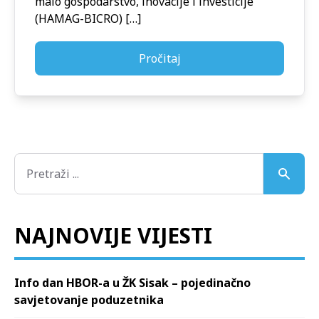
malo gospodarstvo, inovacije i investicije
(HAMAG-BICRO) […]
Pročitaj
NAJNOVIJE VIJESTI
Info dan HBOR-a u ŽK Sisak – pojedinačno
savjetovanje poduzetnika