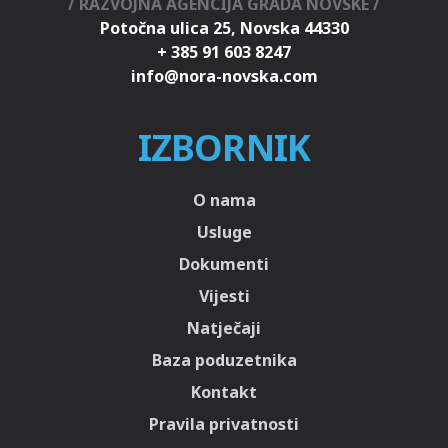
/ RAZVOJNA AGENCIJA GRADA NOVSKE /
Potočna ulica 25, Novska 44330
+ 385 91 603 8247
IZBORNIK
O nama
Usluge
Dokumenti
Vijesti
Natječaji
Baza poduzetnika
Kontakt
Pravila privatnosti